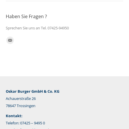
Haben Sie Fragen ?
Sprechen Sie uns an Tel. 07425-94950
Finden Sie uns auf:
E-
Mail
Oskar Burger GmbH & Co. KG
Achauerstraße 26
78647 Trossingen
Kontakt:
Telefon: 07425 – 9495 0