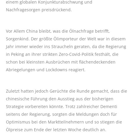
einem globalen Konjunkturabschwung und
Nachfragesorgen preisdrückend.
Vor Allem China bleibt, was die Ölnachfrage betrifft,
Sorgenkind. Der größte Ölimporteur der Welt war in diesem
Jahr immer wieder ins Straucheln geraten, da die Regierung
in Peking an ihrer strikten Zero-Covid-Politik festhält, die
schon bei kleinsten Ausbrüchen mit flächendeckenden
Abriegelungen und Lockdowns reagiert.
Zuletzt hatten jedoch Gerüchte die Runde gemacht, dass die
chinesische Führung den Ausstieg aus der bisherigen
Strategie vorbereiten könnte. Trotz zahlreicher Dementi
seitens der Regierung, sorgten die Meldungen doch für
Optimismus bei den Marktteilnehmern und so stiegen die
Ölpreise zum Ende der letzten Woche deutlich an.