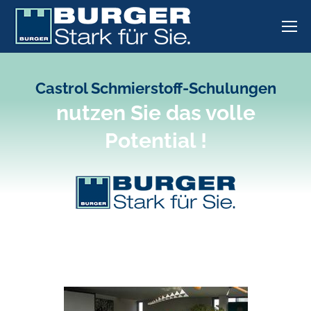
Castrol Schmierstoff-Schulungen
nutzen Sie das volle
Potential !