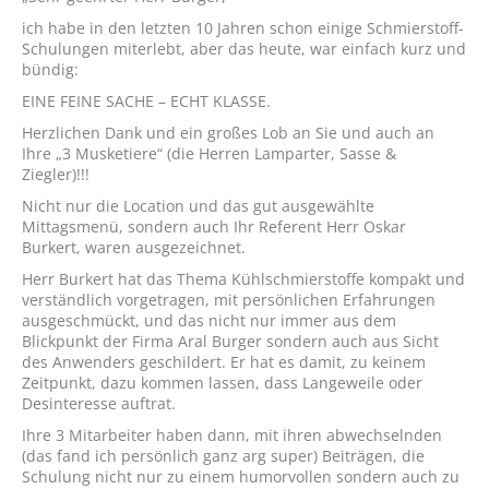
ich habe in den letzten 10 Jahren schon einige Schmierstoff-
Schulungen miterlebt, aber das heute, war einfach kurz und
bündig:
EINE FEINE SACHE – ECHT KLASSE.
Herzlichen Dank und ein großes Lob an Sie und auch an
Ihre „3 Musketiere“ (die Herren Lamparter, Sasse &
Ziegler)!!!
Nicht nur die Location und das gut ausgewählte
Mittagsmenü, sondern auch Ihr Referent Herr Oskar
Burkert, waren ausgezeichnet.
Herr Burkert hat das Thema Kühlschmierstoffe kompakt und
verständlich vorgetragen, mit persönlichen Erfahrungen
ausgeschmückt, und das nicht nur immer aus dem
Blickpunkt der Firma Aral Burger sondern auch aus Sicht
des Anwenders geschildert. Er hat es damit, zu keinem
Zeitpunkt, dazu kommen lassen, dass Langeweile oder
Desinteresse auftrat.
Ihre 3 Mitarbeiter haben dann, mit ihren abwechselnden
(das fand ich persönlich ganz arg super) Beiträgen, die
Schulung nicht nur zu einem humorvollen sondern auch zu