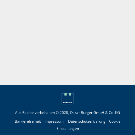
Alle Rechte vorbehalten © 2020, Oskar Burger GmbH & Co. KG
Barrierefreiheit
Impressum
Datenschutzerklärung
Cookie
Einstellungen