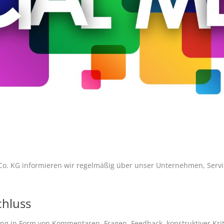
o. KG informieren wir regelmäßig über unser Unternehmen, Servic
hluss
gung in Form von Kommentaren, Fragen, Feedback, konstruktiver Kr