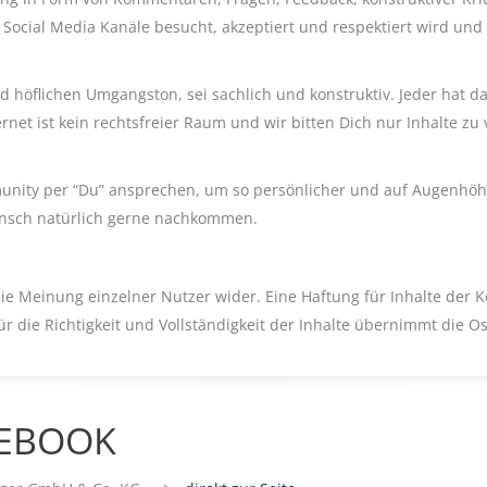
 Social Media Kanäle besucht, akzeptiert und respektiert wird und 
d höflichen Umgangston, sei sachlich und konstruktiv. Jeder hat da
et ist kein rechtsfreier Raum und wir bitten Dich nur Inhalte zu v
munity per “Du” ansprechen, um so persönlicher und auf Augenh
nsch natürlich gerne nachkommen.
ie Meinung einzelner Nutzer wider. Eine Haftung für Inhalte der
 die Richtigkeit und Vollständigkeit der Inhalte übernimmt die 
EBOOK