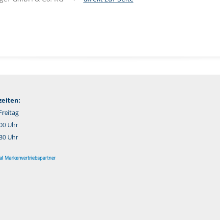
eiten:
reitag
:00 Uhr
:30 Uhr