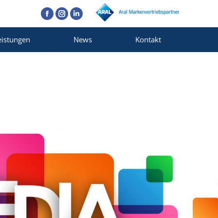
Facebook
Instagram
Linkedin
eistungen
News
Kontakt