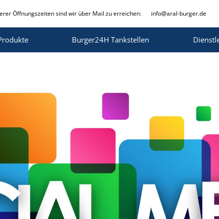
rer Öffnungszeiten sind wir über Mail zu erreichen:
info@aral-burger.de
Produkte
Burger24H Tankstellen
Dienstl