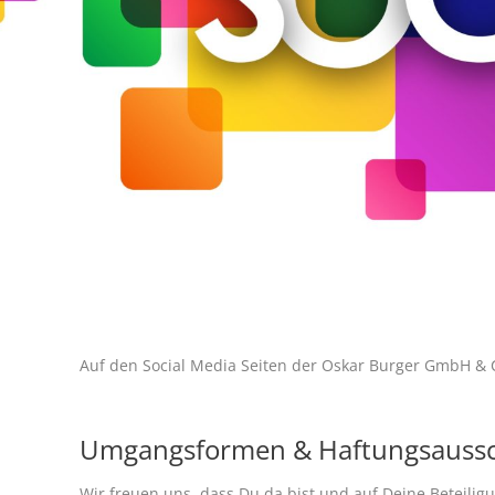
Auf den Social Media Seiten der Oskar Burger GmbH & C
Umgangsformen & Haftungsaussc
Wir freuen uns, dass Du da bist und auf Deine Beteili