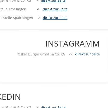
rger GmbH & Co. KG ->
direkt zur Seite
kstelle Trossingen ->
direkt zur Seite
ankstelle Spaichingen ->
direkt zur Seite
INSTAGRAMM
Oskar Burger GmbH & Co. KG ->
direkt zur Seite
KEDIN
rger GmbH & Co. KG ->
direkt zur Seite