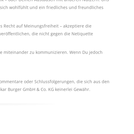
sich wohlfühlt und ein friedliches und freundliches
s Recht auf Meinungsfreiheit – akzeptiere die
eröffentlichen, die nicht gegen die Netiquette
öhe miteinander zu kommunizieren. Wenn Du jedoch
 Kommentare oder Schlussfolgerungen, die sich aus den
Oskar Burger GmbH & Co. KG keinerlei Gewähr.