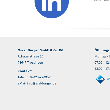
Oskar Burger GmbH & Co. KG
Öffnungsz
Achauerstraße 26
Montag – F
78647 Trossingen
07:00 – 12
13:00 – 17
Kontakt:
Telefon: 07425 – 9495 0
eMail:
info@aral-burger.de