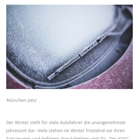
München (ots)
Der Winter stellt für viele Autofahrer die unangenehmste
Jahreszeit dar. Viele stehen im Winter fröstelnd vor ihren
Fahrzeugen und befreien ihre Scheiben vom Eis. Der ADAC