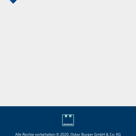
Alle Rechte vorbehalten © 2020, Oskar Burger GmbH & Co. KG