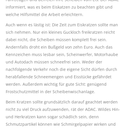
informiert, was es beim Eiskatzen zu beachten gibt und
welche Hilfsmittel die Arbeit erleichtern.
Auch wenn es lästig ist: Die Zeit zum Eiskratzen sollte man
sich nehmen. Nur ein kleines Guckloch freikratzen reicht
dabei nicht, die Scheiben müssen komplett frei sein.
Andernfalls droht ein Bußgeld von zehn Euro. Auch das
Kennzeichen muss lesbar sein, Scheinwerfer, Motorhaube
und Autodach müssen schneefrei sein. Weder der
nachfolgende Verkehr noch die eigene Sicht dürfen durch
herabfallende Schneemengen und Eisstücke gefährdet
werden. Außerdem wichtig für gute Sicht: genügend
Frostschutzmittel in der Scheibenwischanlage.
Beim Kratzen sollte grundsätzlich darauf geachtet werden
nicht zu viel Druck aufzuwenden, rät der ADAC. Wildes Hin-
und Herkratzen kann sogar schädlich sein, denn
Schmutzpartikel können wie Schmirgelpapier wirken und