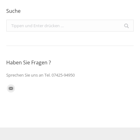
Suche
Search:
Haben Sie Fragen ?
Sprechen Sie uns an Tel. 07425-94950
Finden Sie uns auf:
E-
Mail