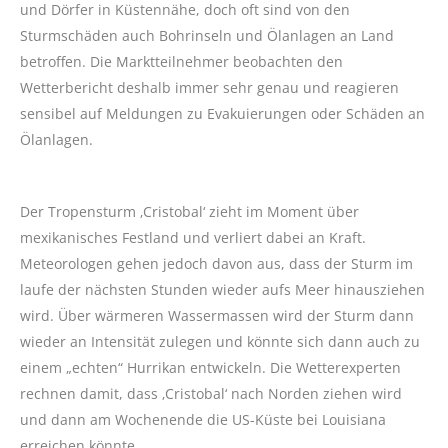
und Dörfer in Küstennähe, doch oft sind von den
Sturmschäden auch Bohrinseln und Ölanlagen an Land
betroffen. Die Marktteilnehmer beobachten den
Wetterbericht deshalb immer sehr genau und reagieren
sensibel auf Meldungen zu Evakuierungen oder Schäden an
Ölanlagen.
Der Tropensturm ‚Cristobal‘ zieht im Moment über
mexikanisches Festland und verliert dabei an Kraft.
Meteorologen gehen jedoch davon aus, dass der Sturm im
laufe der nächsten Stunden wieder aufs Meer hinausziehen
wird. Über wärmeren Wassermassen wird der Sturm dann
wieder an Intensität zulegen und könnte sich dann auch zu
einem „echten“ Hurrikan entwickeln. Die Wetterexperten
rechnen damit, dass ‚Cristobal‘ nach Norden ziehen wird
und dann am Wochenende die US-Küste bei Louisiana
erreichen könnte.