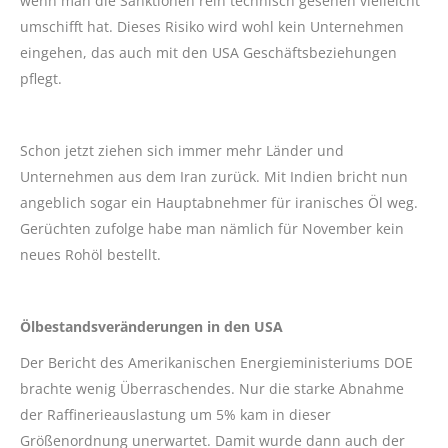
wenn man die Sanktionen rein technisch gesehen vielleicht
umschifft hat. Dieses Risiko wird wohl kein Unternehmen
eingehen, das auch mit den USA Geschäftsbeziehungen
pflegt.
Schon jetzt ziehen sich immer mehr Länder und
Unternehmen aus dem Iran zurück. Mit Indien bricht nun
angeblich sogar ein Hauptabnehmer für iranisches Öl weg.
Gerüchten zufolge habe man nämlich für November kein
neues Rohöl bestellt.
Ölbestandsveränderungen in den USA
Der Bericht des Amerikanischen Energieministeriums DOE
brachte wenig Überraschendes. Nur die starke Abnahme
der Raffinerieauslastung um 5% kam in dieser
Größenordnung unerwartet. Damit wurde dann auch der