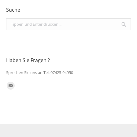
Suche
Search:
Haben Sie Fragen ?
Sprechen Sie uns an Tel. 07425-94950
Finden Sie uns auf:
E-
Mail