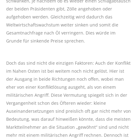
schwanken, je nachdem ob es wieder einen Schlagabtausch
der beiden Präsidenten gibt, Zölle angehoben oder
aufgehoben werden. Gleichzeitig wird dadurch das
Weltwirtschaftswachstum weiter sinken und somit die
Gesamtnachfrage nach Öl verringern. Dies würde im
Grunde für sinkende Preise sprechen.
Doch das sind nicht die einzigen Faktoren: Auch der Konflikt
im Nahen Osten ist bei weitem noch nicht gelöst. Hier ist
der Ausgang in beide Richtungen noch offen, wobei man
eher von einer Konfliktlösung ausgeht, als von einem
militärischen Angriff. Diese Vermutung spiegelt sich in der
Vergangenheit schon des Öfteren wieder: kleine
Auseinandersetzungen sind preislich oft gar nicht mehr von
Bedeutung, was darauf hinweißen könnte, dass die meisten
Marktteilnehmer an die Situation „gewöhnt“ sind und nicht
mehr mit einem militärischen Angriff rechnen. Dennoch ist