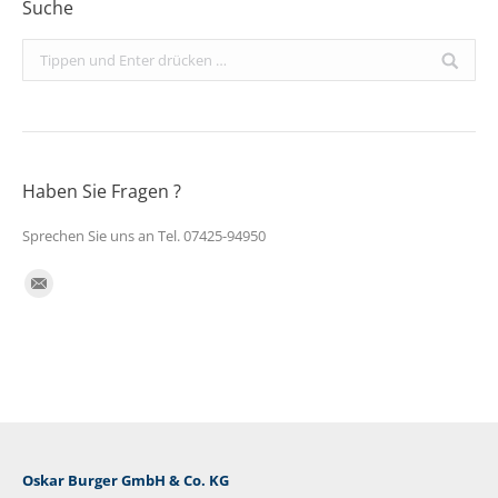
Suche
Search:
Haben Sie Fragen ?
Sprechen Sie uns an Tel. 07425-94950
Finden Sie uns auf:
E-
Mail
Oskar Burger GmbH & Co. KG