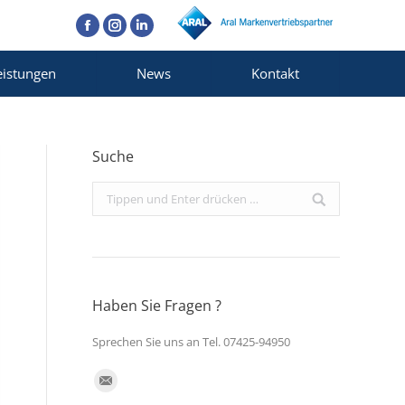
Facebook
Instagram
Linkedin
eistungen
News
Kontakt
Suche
Search:
Haben Sie Fragen ?
Sprechen Sie uns an Tel. 07425-94950
Finden Sie uns auf:
E-