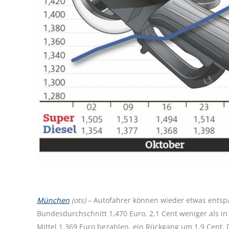
München
(ots)
– Autofahrer können wieder etwas entspan
Bundesdurchschnitt 1,470 Euro, 2,1 Cent weniger als i
Mittel 1,369 Euro bezahlen, ein Rückgang um 1,9 Cent. 