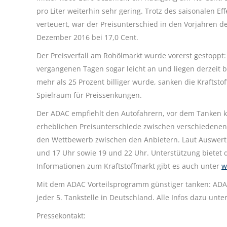
pro Liter weiterhin sehr gering. Trotz des saisonalen Ef
verteuert, war der Preisunterschied in den Vorjahren d
Dezember 2016 bei 17,0 Cent.
Der Preisverfall am Rohölmarkt wurde vorerst gestoppt: 
vergangenen Tagen sogar leicht an und liegen derzeit 
mehr als 25 Prozent billiger wurde, sanken die Kraftst
Spielraum für Preissenkungen.
Der ADAC empfiehlt den Autofahrern, vor dem Tanken ko
erheblichen Preisunterschiede zwischen verschiedenen 
den Wettbewerb zwischen den Anbietern. Laut Auswertu
und 17 Uhr sowie 19 und 22 Uhr. Unterstützung bietet 
Informationen zum Kraftstoffmarkt gibt es auch unter
w
Mit dem ADAC Vorteilsprogramm günstiger tanken: ADAC 
jeder 5. Tankstelle in Deutschland. Alle Infos dazu unte
Pressekontakt: