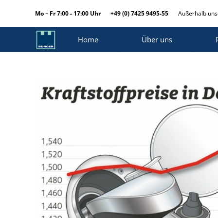
Mo – Fr 7:00 - 17:00 Uhr
+49 (0) 7425 9495-55
Außerhalb unse
Home
Über uns