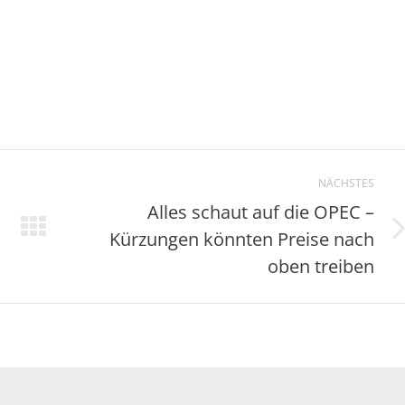
NÄCHSTES
Alles schaut auf die OPEC –
Kürzungen könnten Preise nach
Nächster
Beitrag:
oben treiben