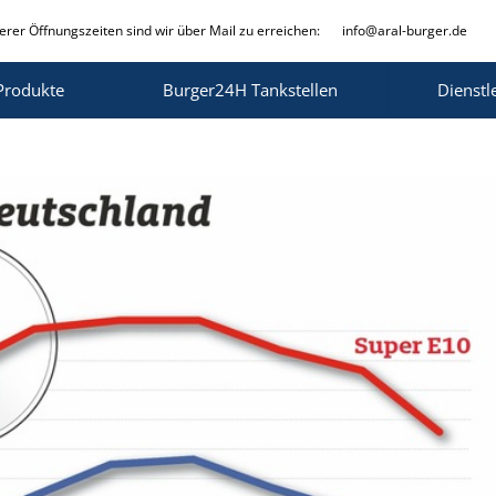
rer Öffnungszeiten sind wir über Mail zu erreichen:
info@aral-burger.de
Produkte
Burger24H Tankstellen
Dienstl