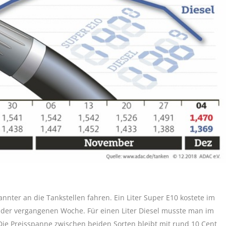
nter an die Tankstellen fahren. Ein Liter Super E10 kostete im
n der vergangenen Woche. Für einen Liter Diesel musste man im
Die Preisspanne zwischen beiden Sorten bleibt mit rund 10 Cent