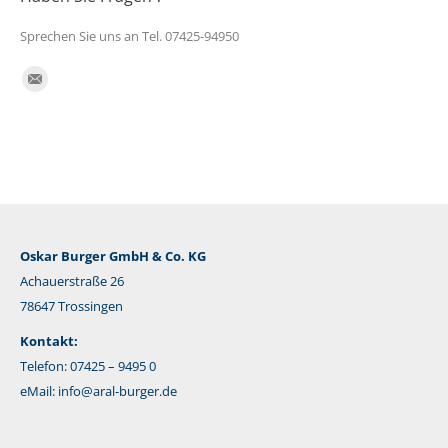
Sprechen Sie uns an Tel. 07425-94950
Finden Sie uns auf:
E-
Mail
Oskar Burger GmbH & Co. KG
Achauerstraße 26
78647 Trossingen
Kontakt:
Telefon: 07425 – 9495 0
eMail:
info@aral-burger.de