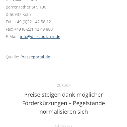
Berrenrather Str. 190
D-50937 Köln
Tel.: +49 (0)221 42 58 12
Fax: +49 (0)221 42 49 880
E-Mail:
info@dr-schulz-pr.de
Quelle:
Presseportal.de
Kommentarnavigation
ZURÜCK
Preise steigen dank möglicher
Förderkürzungen – Pegelstände
Vorheriger
Beitrag:
normalisieren sich
NÄCHSTES