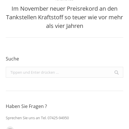
Im November neuer Preisrekord an den
Tankstellen Kraftstoff so teuer wie vor mehr
Nächster
Beitrag:
als vier Jahren
Suche
Search:
Haben Sie Fragen ?
Sprechen Sie uns an Tel. 07425-94950