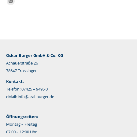
Finden Sie uns auf:
E-
Mail
Oskar Burger GmbH & Co. KG
Achauerstraße 26
78647 Trossingen
Kontakt:
Telefon: 07425 – 9495 0
eMail:
info@aral-burger.de
Öffnungszeiten:
Montag – Freitag
07:00 – 12:00 Uhr