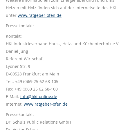
Weitere Informationen zum Energielabel und rund ums
Heizen mit Holz finden sich auf der Internetseite des HKI
unter
www.ratgeber-ofen.de
Pressekontakt:
Kontakt:
HKI Industrieverband Haus-, Heiz- und Küchentechnik e.V.
Daniel Jung
Referent Wirtschaft
Lyoner Str. 9
D-60528 Frankfurt am Main
Tel.: +49 (0)69 25 62 68-105
Fax: +49 (0)69 25 62 68-100
E-Mail:
info@hki-online.de
Internet:
www.ratgeber-ofen.de
Pressekontakt:
Dr. Schulz Public Relations GmbH
Dr. Volker Schulz