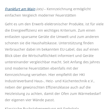
Frankfurt am Main
(ots)
– Kennzeichnung ermöglicht
einfachen Vergleich moderner Feuerstätten
Geht es um den Erwerb elektronischer Produkte, ist für viele
die Energieeffizienz ein wichtiges Kriterium. Zum einen
entlasten sparsame Geräte die Umwelt und zum anderen
schonen sie die Haushaltskasse. Unterstützung finden
Verbraucher dabei im bekannten EU-Label, das auf einen
Blick über die Wirtschaftlichkeit informiert und Geräte
untereinander vergleichbar macht. Seit Anfang des Jahres
sind moderne Feuerstätten ebenfalls mit der
Kennzeichnung versehen. Hier empfiehlt der HKI
Industrieverband Haus-, Heiz- und Küchentechnik e.V.,
neben der gewünschten Effizienzklasse auch auf die
Heizleistung zu achten, damit der Ofen zum Wärmebedarf
der eigenen vier Wände passt.
Klassische Buchstabenwertung mit Farbskala