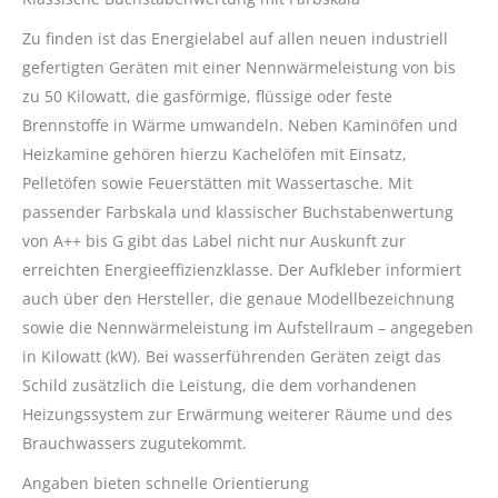
Zu finden ist das Energielabel auf allen neuen industriell
gefertigten Geräten mit einer Nennwärmeleistung von bis
zu 50 Kilowatt, die gasförmige, flüssige oder feste
Brennstoffe in Wärme umwandeln. Neben Kaminöfen und
Heizkamine gehören hierzu Kachelöfen mit Einsatz,
Pelletöfen sowie Feuerstätten mit Wassertasche. Mit
passender Farbskala und klassischer Buchstabenwertung
von A++ bis G gibt das Label nicht nur Auskunft zur
erreichten Energieeffizienzklasse. Der Aufkleber informiert
auch über den Hersteller, die genaue Modellbezeichnung
sowie die Nennwärmeleistung im Aufstellraum – angegeben
in Kilowatt (kW). Bei wasserführenden Geräten zeigt das
Schild zusätzlich die Leistung, die dem vorhandenen
Heizungssystem zur Erwärmung weiterer Räume und des
Brauchwassers zugutekommt.
Angaben bieten schnelle Orientierung