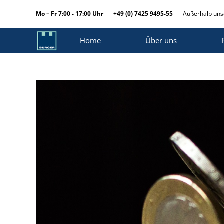
Mo – Fr 7:00 - 17:00 Uhr
+49 (0) 7425 9495-55
Außerhalb unse
Home
Über uns