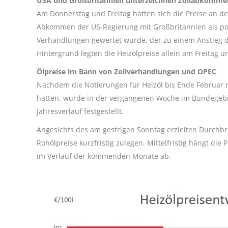
USA und Großbritannien unterzeichnen Zollabkomme
Am Donnerstag und Freitag hatten sich die Preise an 
Abkommen der US-Regierung mit Großbritannien als pote
Verhandlungen gewertet wurde, der zu einem Anstieg d
Hintergrund legten die Heizölpreise allein am Freitag um
Ölpreise im Bann von Zollverhandlungen und OPEC
Nachdem die Notierungen für Heizöl bis Ende Februar rel
hatten, wurde in der vergangenen Woche im Bundegebiet
Jahresverlauf festgestellt.
Angesichts des am gestrigen Sonntag erzielten Durchb
Rohölpreise kurzfristig zulegen. Mittelfristig hängt d
im Verlauf der kommenden Monate ab.