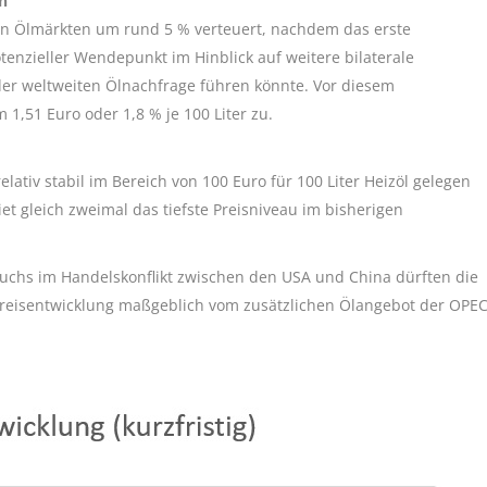
n
den Ölmärkten um rund 5 % verteuert, nachdem das erste
nzieller Wendepunkt im Hinblick auf weitere bilaterale
er weltweiten Ölnachfrage führen könnte. Vor diesem
 1,51 Euro oder 1,8 % je 100 Liter zu.
ativ stabil im Bereich von 100 Euro für 100 Liter Heizöl gelegen
 gleich zweimal das tiefste Preisniveau im bisherigen
ruchs im Handelskonflikt zwischen den USA und China dürften die
ie Preisentwicklung maßgeblich vom zusätzlichen Ölangebot der OPE