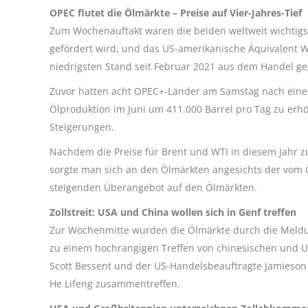
OPEC flutet die Ölmärkte – Preise auf Vier-Jahres-Tief
Zum Wochenauftakt waren die beiden weltweit wichtigst
gefördert wird, und das US-amerikanische Äquivalent W
niedrigsten Stand seit Februar 2021 aus dem Handel g
Zuvor hatten acht OPEC+-Länder am Samstag nach eine
Ölproduktion im Juni um 411.000 Barrel pro Tag zu erhö
Steigerungen.
Nachdem die Preise für Brent und WTI in diesem Jahr 
sorgte man sich an den Ölmärkten angesichts der vom 
steigenden Überangebot auf den Ölmärkten.
Zollstreit: USA und China wollen sich in Genf treffen
Zur Wochenmitte wurden die Ölmärkte durch die Meldun
zu einem hochrangigen Treffen von chinesischen und U
Scott Bessent und der US-Handelsbeauftragte Jamieso
He Lifeng zusammentreffen.