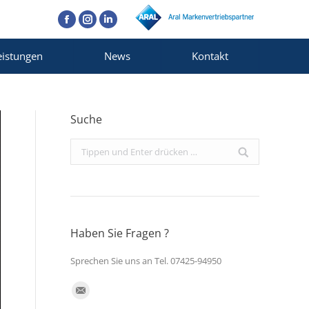
Facebook
Instagram
Linkedin
eistungen
News
Kontakt
Suche
Search:
Haben Sie Fragen ?
Sprechen Sie uns an Tel. 07425-94950
Finden Sie uns auf:
E-