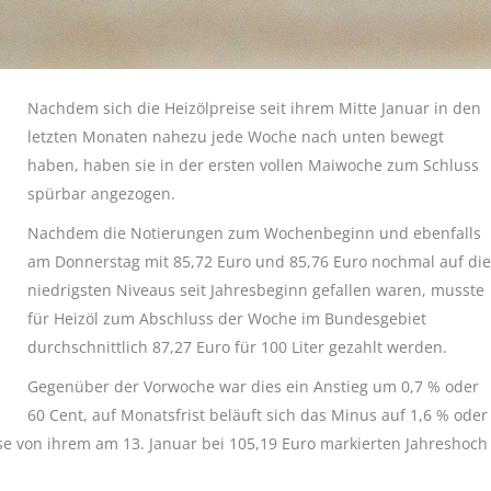
Nachdem sich die Heizölpreise seit ihrem Mitte Januar in den
letzten Monaten nahezu jede Woche nach unten bewegt
haben, haben sie in der ersten vollen Maiwoche zum Schluss
spürbar angezogen.
Nachdem die Notierungen zum Wochenbeginn und ebenfalls
am Donnerstag mit 85,72 Euro und 85,76 Euro nochmal auf die
niedrigsten Niveaus seit Jahresbeginn gefallen waren, musste
für Heizöl zum Abschluss der Woche im Bundesgebiet
durchschnittlich 87,27 Euro für 100 Liter gezahlt werden.
Gegenüber der Vorwoche war dies ein Anstieg um 0,7 % oder
60 Cent, auf Monatsfrist beläuft sich das Minus auf 1,6 % oder
ise von ihrem am 13. Januar bei 105,19 Euro markierten Jahreshoch