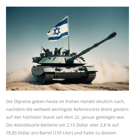
Die Ölpreise geben heute im frühen Handel deutlich nach,
nachdem die weltweit wichtigste Referenzorte Brent gestern
auf den höchsten Stand seit dem 22. Januar gestiegen war.
Die Atlantiksorte kletterte um 2,15 Dollar oder 2,8 % auf
78,85 Dollar pro Barrel (159 Liter) und hatte zu diesem