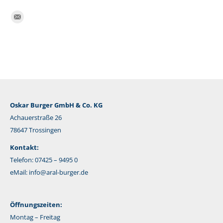
Finden Sie uns auf:
E-
Mail
Oskar Burger GmbH & Co. KG
Achauerstraße 26
78647 Trossingen
Kontakt:
Telefon: 07425 – 9495 0
eMail:
info@aral-burger.de
Öffnungszeiten:
Montag – Freitag