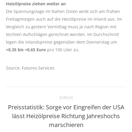
Heizölpreise ziehen weiter an
Die Spannungslage im Nahen Osten wirkt sich am frühen
Freitagmorgen auch auf die Heizölpreise im Inland aus. Im
Vergleich zu gestern Vormittag muss je nach Region mit
leichten Aufschlägen gerechnet werden. Im Durchschnitt
legen die Inlandspreise gegenüber dem Donnerstag um
+0,35 bis +0,65 Euro
pro 100 Liter zu.
Source: Futures-Services
Kommentarnavigation
ZURÜCK
Preisstatistik: Sorge vor Eingreifen der USA
lässt Heizölpreise Richtung Jahreshochs
Vorheriger
Beitrag:
marschieren