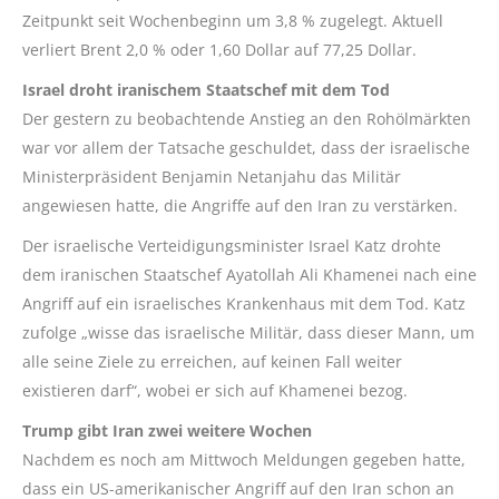
Zeitpunkt seit Wochenbeginn um 3,8 % zugelegt. Aktuell
verliert Brent 2,0 % oder 1,60 Dollar auf 77,25 Dollar.
Israel droht iranischem Staatschef mit dem Tod
Der gestern zu beobachtende Anstieg an den Rohölmärkten
war vor allem der Tatsache geschuldet, dass der israelische
Ministerpräsident Benjamin Netanjahu das Militär
angewiesen hatte, die Angriffe auf den Iran zu verstärken.
Der israelische Verteidigungsminister Israel Katz drohte
dem iranischen Staatschef Ayatollah Ali Khamenei nach eine
Angriff auf ein israelisches Krankenhaus mit dem Tod. Katz
zufolge „wisse das israelische Militär, dass dieser Mann, um
alle seine Ziele zu erreichen, auf keinen Fall weiter
existieren darf“, wobei er sich auf Khamenei bezog.
Trump gibt Iran zwei weitere Wochen
Nachdem es noch am Mittwoch Meldungen gegeben hatte,
dass ein US-amerikanischer Angriff auf den Iran schon an