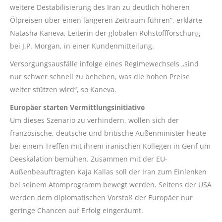
weitere Destabilisierung des Iran zu deutlich höheren
Ölpreisen über einen längeren Zeitraum führen“, erklärte
Natasha Kaneva, Leiterin der globalen Rohstoffforschung
bei J.P. Morgan, in einer Kundenmitteilung.
Versorgungsausfälle infolge eines Regimewechsels „sind
nur schwer schnell zu beheben, was die hohen Preise
weiter stützen wird“, so Kaneva.
Europäer starten Vermittlungsinitiative
Um dieses Szenario zu verhindern, wollen sich der
französische, deutsche und britische Außenminister heute
bei einem Treffen mit ihrem iranischen Kollegen in Genf um
Deeskalation bemühen. Zusammen mit der EU-
Außenbeauftragten
Kaja
Kallas soll der Iran zum Einlenken
bei seinem Atomprogramm bewegt werden. Seitens der USA
werden dem diplomatischen Vorstoß der Europäer nur
geringe Chancen auf Erfolg eingeräumt.