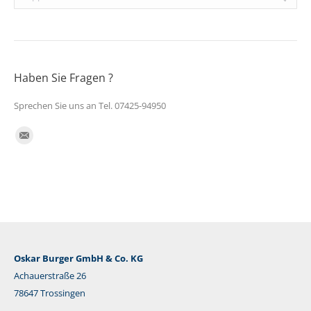
Haben Sie Fragen ?
Sprechen Sie uns an Tel. 07425-94950
Finden Sie uns auf:
E-
Mail
Oskar Burger GmbH & Co. KG
Achauerstraße 26
78647 Trossingen