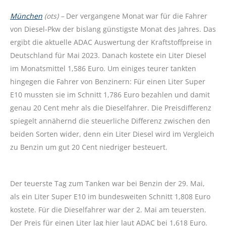
München
(ots) –
Der vergangene Monat war für die Fahrer
von Diesel-Pkw der bislang günstigste Monat des Jahres. Das
ergibt die aktuelle ADAC Auswertung der Kraftstoffpreise in
Deutschland für Mai 2023. Danach kostete ein Liter Diesel
im Monatsmittel 1,586 Euro. Um einiges teurer tankten
hingegen die Fahrer von Benzinern: Für einen Liter Super
E10 mussten sie im Schnitt 1,786 Euro bezahlen und damit
genau 20 Cent mehr als die Dieselfahrer. Die Preisdifferenz
spiegelt annähernd die steuerliche Differenz zwischen den
beiden Sorten wider, denn ein Liter Diesel wird im Vergleich
zu Benzin um gut 20 Cent niedriger besteuert.
Der teuerste Tag zum Tanken war bei Benzin der 29. Mai,
als ein Liter Super E10 im bundesweiten Schnitt 1,808 Euro
kostete. Für die Dieselfahrer war der 2. Mai am teuersten.
Der Preis für einen Liter lag hier laut ADAC bei 1,618 Euro.