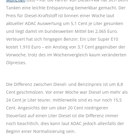
Tanken eine leichte Entspannung bemerkbar gemacht. Der
Preis für Diesel-Kraftstoff ist binnen einer Woche laut
aktueller ADAC Auswertung um 5,1 Cent je Liter gesunken
und liegt damit im bundesweiten Mittel bei 2,065 Euro.
Verteuert hat sich hingegen Benzin: Ein Liter Super E10
kostet 1,910 Euro – ein Anstieg von 3,7 Cent gegenüber der
Vorwoche, trotz des im Wochenvergleich kaum veränderten
Ölpreises.
Die Differenz zwischen Diesel- und Benzinpreis ist um 8,8
Cent geschmolzen. Vor einer Woche war Diesel um mehr als
24 Cent je Liter teurer, mittlerweile sind es nur noch 15,5
Cent. Angesichts der um über 20 Cent niedrigeren
Steuerlast auf einen Liter Diesel ist die Differenz immer
noch beachtlich, dies kann laut ADAC jedoch allenfalls der
Beginn einer Normalisierung sein.