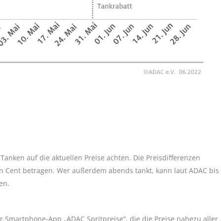
Tanken auf die aktuellen Preise achten. Die Preisdifferenzen
n Cent betragen. Wer außerdem abends tankt, kann laut ADAC bis
en.
 Smartphone-App „ADAC Spritpreise“, die die Preise nahezu aller