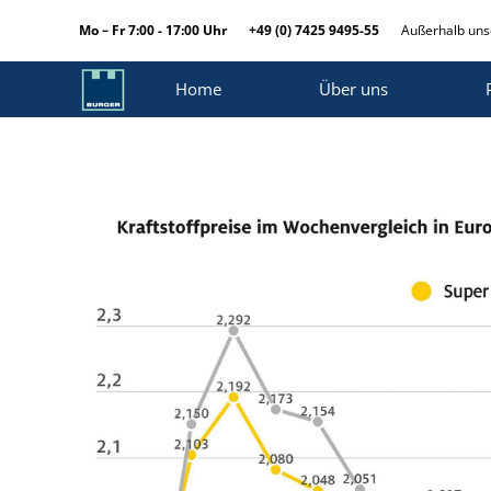
Mo – Fr 7:00 - 17:00 Uhr
+49 (0) 7425 9495-55
Außerhalb unse
Home
Über uns