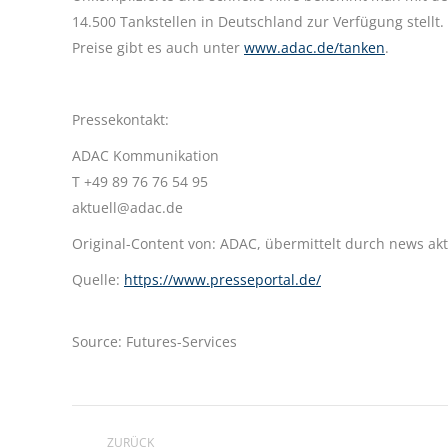
14.500 Tankstellen in Deutschland zur Verfügung stellt
Preise gibt es auch unter
www.adac.de/tanken
.
Pressekontakt:
ADAC Kommunikation
T +49 89 76 76 54 95
aktuell@adac.de
Original-Content von: ADAC, übermittelt durch news akt
Quelle:
https://www.presseportal.de/
Source: Futures-Services
Kommentarnavigation
ZURÜCK