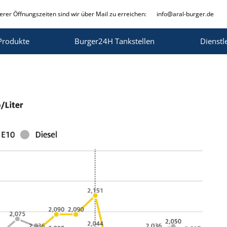
rer Öffnungszeiten sind wir über Mail zu erreichen:
info@aral-burger.de
Produkte
Burger24H Tankstellen
Dienstl