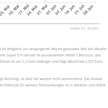
nd im Vergleich zur vergangenen Woche gesunken. Wie die aktuelle
Liter Super E10 derzeit im bundesweiten Mittel 1,864 Euro, das
Diesel ist um 2,3 Cent niedriger und liegt aktuell bei 2,027 Euro.
ige Richtung, ist aber bei weitem nicht ausreichend. Das Niveau
Das Potenzial für weitere Preissenkungen ist in Relation zum Rohöl