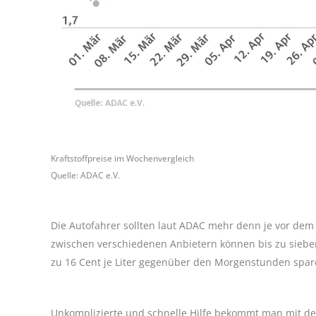
Kraftstoffpreise im Wochenvergleich
Quelle: ADAC e.V.
Die Autofahrer sollten laut ADAC mehr denn je vor dem 
zwischen verschiedenen Anbietern können bis zu siebe
zu 16 Cent je Liter gegenüber den Morgenstunden spar
Unkomplizierte und schnelle Hilfe bekommt man mit der