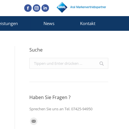
Facebook
Instagram
Linkedin
eistungen
News
Kontakt
Suche
Search:
Haben Sie Fragen ?
Sprechen Sie uns an Tel. 07425-94950
Finden Sie uns auf:
E-