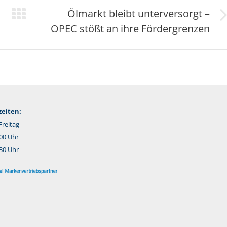
Ölmarkt bleibt unterversorgt –
Nächster
OPEC stößt an ihre Fördergrenzen
Beitrag:
eiten:
reitag
:00 Uhr
:30 Uhr