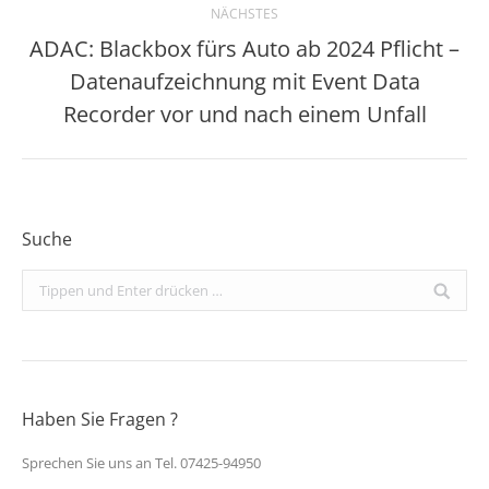
NÄCHSTES
ADAC: Blackbox fürs Auto ab 2024 Pflicht –
Datenaufzeichnung mit Event Data
Nächster
Beitrag:
Recorder vor und nach einem Unfall
Suche
Search:
Haben Sie Fragen ?
Sprechen Sie uns an Tel. 07425-94950