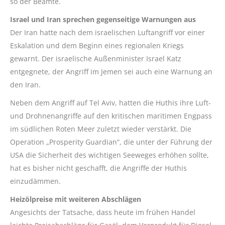
so der Beamte.
Israel und Iran sprechen gegenseitige Warnungen aus
Der Iran hatte nach dem israelischen Luftangriff vor einer
Eskalation und dem Beginn eines regionalen Kriegs
gewarnt. Der israelische Außenminister Israel Katz
entgegnete, der Angriff im Jemen sei auch eine Warnung an
den Iran.
Neben dem Angriff auf Tel Aviv, hatten die Huthis ihre Luft-
und Drohnenangriffe auf den kritischen maritimen Engpass
im südlichen Roten Meer zuletzt wieder verstärkt. Die
Operation „Prosperity Guardian“, die unter der Führung der
USA die Sicherheit des wichtigen Seeweges erhöhen sollte,
hat es bisher nicht geschafft, die Angriffe der Huthis
einzudämmen.
Heizölpreise mit weiteren Abschlägen
Angesichts der Tatsache, dass heute im frühen Handel