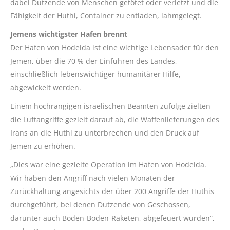
dabei Dutzende von Menschen getötet oder verletzt und die
Fähigkeit der Huthi, Container zu entladen, lahmgelegt.
Jemens wichtigster Hafen brennt
Der Hafen von Hodeida ist eine wichtige Lebensader für den
Jemen, über die 70 % der Einfuhren des Landes,
einschließlich lebenswichtiger humanitärer Hilfe,
abgewickelt werden.
Einem hochrangigen israelischen Beamten zufolge zielten
die Luftangriffe gezielt darauf ab, die Waffenlieferungen des
Irans an die Huthi zu unterbrechen und den Druck auf
Jemen zu erhöhen.
„Dies war eine gezielte Operation im Hafen von Hodeida.
Wir haben den Angriff nach vielen Monaten der
Zurückhaltung angesichts der über 200 Angriffe der Huthis
durchgeführt, bei denen Dutzende von Geschossen,
darunter auch Boden-Boden-Raketen, abgefeuert wurden“,