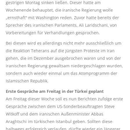
gestrigen Montag sinken ließen. Dieser hatte am
Wochenende behauptet, die iranische Regierung wolle
„ernsthaft“ mit Washington reden. Zuvor hatte bereits der
Sprecher des iranischen Parlaments, Ali Laridschani, von
Vorbereitungen für Verhandlungen gesprochen.
Bei diesen wird es allerdings nicht mehr ausschließlich um
die Reaktion Teherans auf die jüngsten Proteste im Iran
gehen, die im Dezember ausgebrochen waren und von der
iranischen Regierung gewaltsam niedergeschlagen wurden,
sondern auch wieder einmal um das Atomprogramm der
Islamischen Republik.
Erste Gespräche am Freitag in der Türkei geplant
Am Freitag dieser Woche soll es nun Berichten zufolge erste
Gespräche zwischen dem US-Sonderbeauftragten Steve
Witkoff und dem iranischen Außenminister Abbas
Araghtschi im türkischen Istanbul geben. Sollten diese
halbwegs erfolgreich verlaufen, dürfte wieder ein längerer