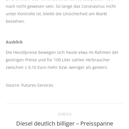
noch nicht gewesen sein. So lange das Coronavirus nicht
unter Kontrolle ist, bleibt die Unsicherheit am Markt
bestehen.
Ausblick
Die Heizölpreise bewegen sich heute etwa im Rahmen der
gestrigen Preise und für 100 Liter zahlen Verbraucher
zwischen ± 0,10 Euro mehr bzw. weniger als gestern.
Source: Futures-Services
Kommentarnavigation
ZURÜCK
Diesel deutlich billiger – Preisspanne