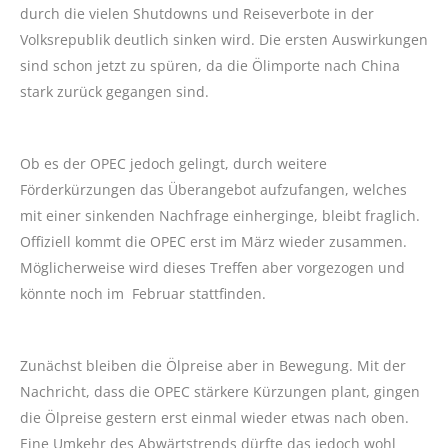
durch die vielen Shutdowns und Reiseverbote in der
Volksrepublik deutlich sinken wird. Die ersten Auswirkungen
sind schon jetzt zu spüren, da die Ölimporte nach China
stark zurück gegangen sind.
Ob es der OPEC jedoch gelingt, durch weitere
Förderkürzungen das Überangebot aufzufangen, welches
mit einer sinkenden Nachfrage einherginge, bleibt fraglich.
Offiziell kommt die OPEC erst im März wieder zusammen.
Möglicherweise wird dieses Treffen aber vorgezogen und
könnte noch im Februar stattfinden.
Zunächst bleiben die Ölpreise aber in Bewegung. Mit der
Nachricht, dass die OPEC stärkere Kürzungen plant, gingen
die Ölpreise gestern erst einmal wieder etwas nach oben.
Eine Umkehr des Abwärtstrends dürfte das jedoch wohl