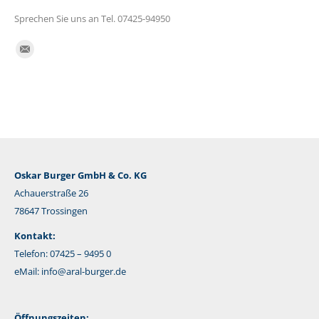
Sprechen Sie uns an Tel. 07425-94950
Finden Sie uns auf:
E-
Mail
Oskar Burger GmbH & Co. KG
Achauerstraße 26
78647 Trossingen
Kontakt:
Telefon: 07425 – 9495 0
eMail:
info@aral-burger.de
Öffnungszeiten: