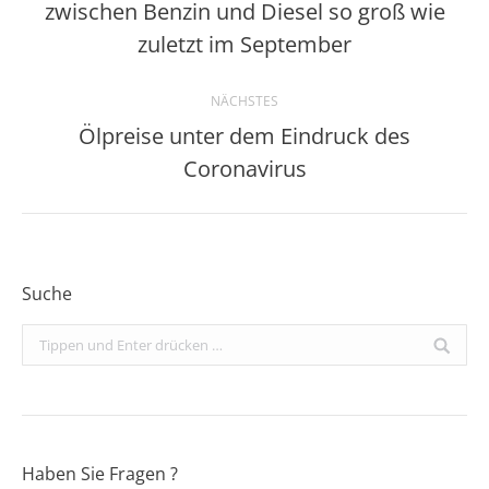
zwischen Benzin und Diesel so groß wie
Vorheriger
Beitrag:
zuletzt im September
NÄCHSTES
Ölpreise unter dem Eindruck des
Nächster
Coronavirus
Beitrag:
Suche
Search:
Haben Sie Fragen ?