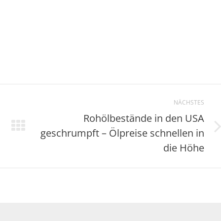
NÄCHSTES
Rohölbestände in den USA
geschrumpft – Ölpreise schnellen in
Nächster
Beitrag:
die Höhe