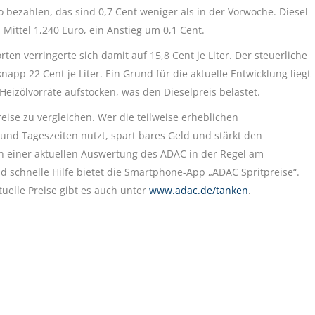
 bezahlen, das sind 0,7 Cent weniger als in der Vorwoche. Diesel
m Mittel 1,240 Euro, ein Anstieg um 0,1 Cent.
ten verringerte sich damit auf 15,8 Cent je Liter. Der steuerliche
app 22 Cent je Liter. Ein Grund für die aktuelle Entwicklung liegt
Heizölvorräte aufstocken, was den Dieselpreis belastet.
ise zu vergleichen. Wer die teilweise erheblichen
und Tageszeiten nutzt, spart bares Geld und stärkt den
 einer aktuellen Auswertung des ADAC in der Regel am
d schnelle Hilfe bietet die Smartphone-App „ADAC Spritpreise“.
uelle Preise gibt es auch unter
www.adac.de/tanken
.