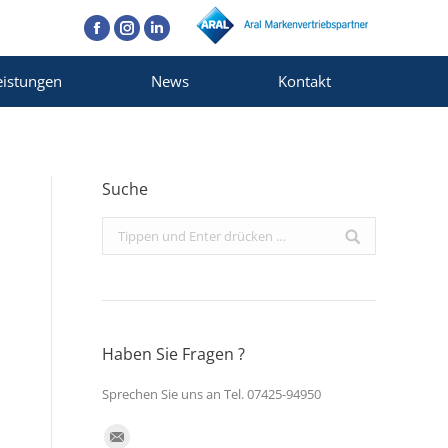
Facebook
Instagram
Linkedin
eistungen
News
Kontakt
Suche
Search:
Haben Sie Fragen ?
Sprechen Sie uns an Tel. 07425-94950
Finden Sie uns auf: