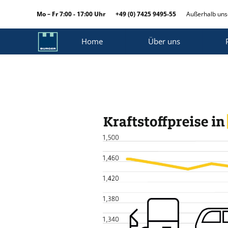
Mo – Fr 7:00 - 17:00 Uhr
+49 (0) 7425 9495-55
Außerhalb unse
Home
Über uns