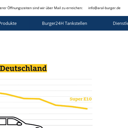
rer Öffnungszeiten sind wir über Mail zu erreichen:
info@aral-burger.de
Produkte
Burger24H Tankstellen
Dienstl