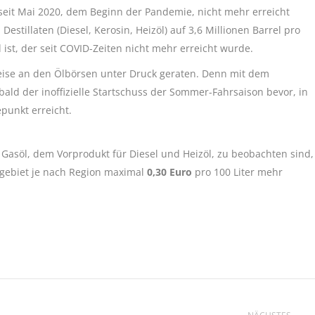
n seit Mai 2020, dem Beginn der Pandemie, nicht mehr erreicht
stillaten (Diesel, Kerosin, Heizöl) auf 3,6 Millionen Barrel pro
 ist, der seit COVID-Zeiten nicht mehr erreicht wurde.
Preise an den Ölbörsen unter Druck geraten. Denn mit dem
ald der inoffizielle Startschuss der Sommer-Fahrsaison bevor, in
punkt erreicht.
asöl, dem Vorprodukt für Diesel und Heizöl, zu beobachten sind,
ebiet je nach Region maximal
0,30 Euro
pro 100 Liter mehr