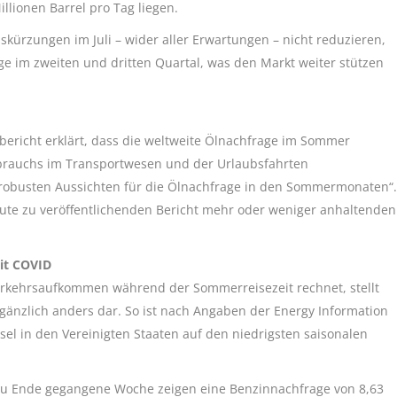
llionen Barrel pro Tag liegen.
nskürzungen im Juli – wider aller Erwartungen – nicht reduzieren,
ge im zweiten und dritten Quartal, was den Markt weiter stützen
ericht erklärt, dass die weltweite Ölnachfrage im Sommer
rbrauchs im Transportwesen und der Urlaubsfahrten
n „robusten Aussichten für die Ölnachfrage in den Sommermonaten“.
ute zu veröffentlichenden Bericht mehr oder weniger anhaltenden
eit COVID
erkehrsaufkommen während der Sommerreisezeit rechnet, stellt
 gänzlich anders dar. So ist nach Angaben der Energy Information
sel in den Vereinigten Staaten auf den niedrigsten saisonalen
 zu Ende gegangene Woche zeigen eine Benzinnachfrage von 8,63