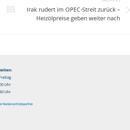
NÄCHSTES
Irak rudert im OPEC-Streit zurück –
Nächster
Heizölpreise geben weiter nach
Beitrag:
eiten:
reitag
:00 Uhr
:30 Uhr