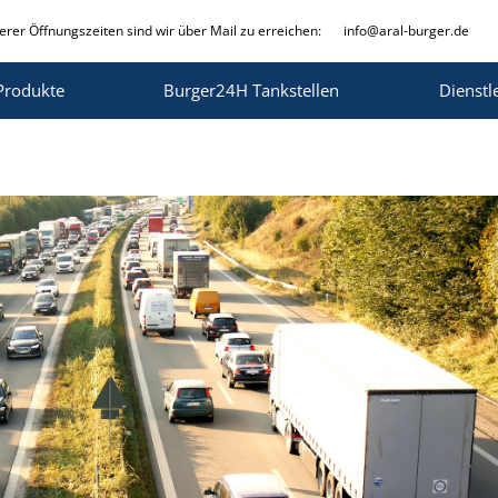
rer Öffnungszeiten sind wir über Mail zu erreichen:
info@aral-burger.de
Produkte
Burger24H Tankstellen
Dienstl