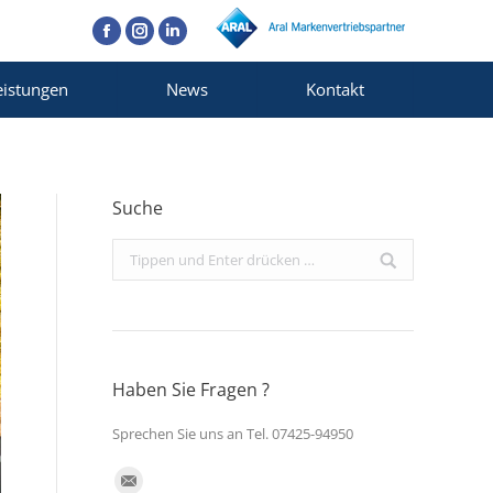
Facebook
Instagram
Linkedin
eistungen
News
Kontakt
Suche
Search:
Haben Sie Fragen ?
Sprechen Sie uns an Tel. 07425-94950
Finden Sie uns auf: