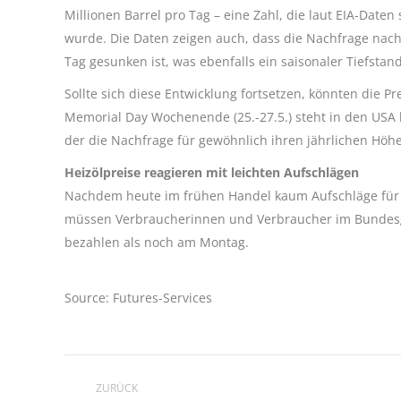
Millionen Barrel pro Tag – eine Zahl, die laut EIA-Date
wurde. Die Daten zeigen auch, dass die Nachfrage nach De
Tag gesunken ist, was ebenfalls ein saisonaler Tiefstand
Sollte sich diese Entwicklung fortsetzen, könnten die 
Memorial Day Wochenende (25.-27.5.) steht in den USA b
der die Nachfrage für gewöhnlich ihren jährlichen Höhe
Heizölpreise reagieren mit leichten Aufschlägen
Nachdem heute im frühen Handel kaum Aufschläge für G
müssen Verbraucherinnen und Verbraucher im Bundesg
bezahlen als noch am Montag.
Source: Futures-Services
Kommentarnavigation
ZURÜCK