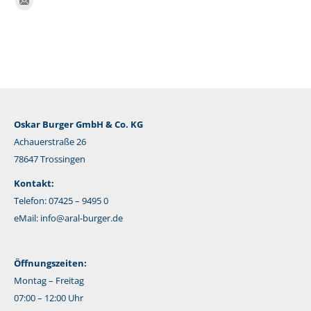
E-
Mail
Oskar Burger GmbH & Co. KG
Achauerstraße 26
78647 Trossingen
Kontakt:
Telefon: 07425 – 9495 0
eMail:
info@aral-burger.de
Öffnungszeiten:
Montag – Freitag
07:00 – 12:00 Uhr