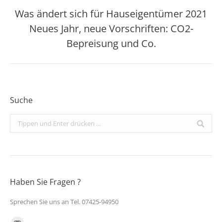
Was ändert sich für Hauseigentümer 2021
Neues Jahr, neue Vorschriften: CO2-
Nächster
Beitrag:
Bepreisung und Co.
Suche
Search:
Haben Sie Fragen ?
Sprechen Sie uns an Tel. 07425-94950
Finden Sie uns auf: