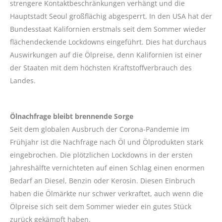
strengere Kontaktbeschränkungen verhängt und die
Hauptstadt Seoul großflächig abgesperrt. In den USA hat der
Bundesstaat Kalifornien erstmals seit dem Sommer wieder
flächendeckende Lockdowns eingeführt. Dies hat durchaus
Auswirkungen auf die Ölpreise, denn Kalifornien ist einer
der Staaten mit dem höchsten Kraftstoffverbrauch des
Landes.
Ölnachfrage bleibt brennende Sorge
Seit dem globalen Ausbruch der Corona-Pandemie im
Frühjahr ist die Nachfrage nach Öl und Ölprodukten stark
eingebrochen. Die plötzlichen Lockdowns in der ersten
Jahreshälfte vernichteten auf einen Schlag einen enormen
Bedarf an Diesel, Benzin oder Kerosin. Diesen Einbruch
haben die Ölmärkte nur schwer verkraftet, auch wenn die
Ölpreise sich seit dem Sommer wieder ein gutes Stück
zurück gekämpft haben.