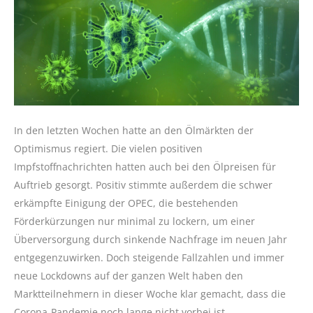
In den letzten Wochen hatte an den Ölmärkten der
Optimismus regiert. Die vielen positiven
Impfstoffnachrichten hatten auch bei den Ölpreisen für
Auftrieb gesorgt. Positiv stimmte außerdem die schwer
erkämpfte Einigung der OPEC, die bestehenden
Förderkürzungen nur minimal zu lockern, um einer
Überversorgung durch sinkende Nachfrage im neuen Jahr
entgegenzuwirken. Doch steigende Fallzahlen und immer
neue Lockdowns auf der ganzen Welt haben den
Marktteilnehmern in dieser Woche klar gemacht, dass die
Corona-Pandemie noch lange nicht vorbei ist.