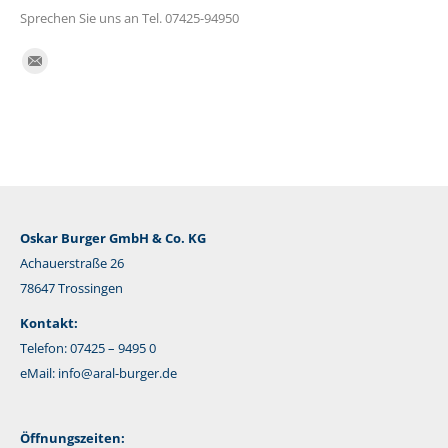
Sprechen Sie uns an Tel. 07425-94950
Finden Sie uns auf:
E-
Mail
Oskar Burger GmbH & Co. KG
Achauerstraße 26
78647 Trossingen
Kontakt:
Telefon: 07425 – 9495 0
eMail:
info@aral-burger.de
Öffnungszeiten: