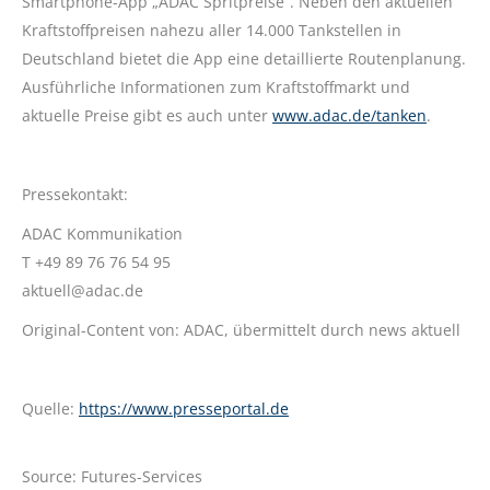
Smartphone-App „ADAC Spritpreise“. Neben den aktuellen
Kraftstoffpreisen nahezu aller 14.000 Tankstellen in
Deutschland bietet die App eine detaillierte Routenplanung.
Ausführliche Informationen zum Kraftstoffmarkt und
aktuelle Preise gibt es auch unter
www.adac.de/tanken
.
Pressekontakt:
ADAC Kommunikation
T +49 89 76 76 54 95
aktuell@adac.de
Original-Content von: ADAC, übermittelt durch news aktuell
Quelle:
https://www.presseportal.de
Source: Futures-Services