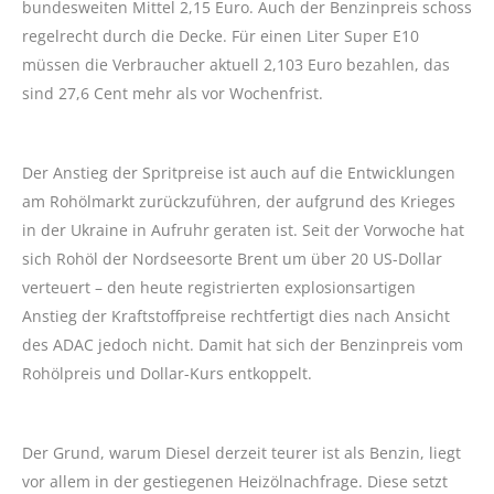
bundesweiten Mittel 2,15 Euro. Auch der Benzinpreis schoss
regelrecht durch die Decke. Für einen Liter Super E10
müssen die Verbraucher aktuell 2,103 Euro bezahlen, das
sind 27,6 Cent mehr als vor Wochenfrist.
Der Anstieg der Spritpreise ist auch auf die Entwicklungen
am Rohölmarkt zurückzuführen, der aufgrund des Krieges
in der Ukraine in Aufruhr geraten ist. Seit der Vorwoche hat
sich Rohöl der Nordseesorte Brent um über 20 US-Dollar
verteuert – den heute registrierten explosionsartigen
Anstieg der Kraftstoffpreise rechtfertigt dies nach Ansicht
des ADAC jedoch nicht. Damit hat sich der Benzinpreis vom
Rohölpreis und Dollar-Kurs entkoppelt.
Der Grund, warum Diesel derzeit teurer ist als Benzin, liegt
vor allem in der gestiegenen Heizölnachfrage. Diese setzt