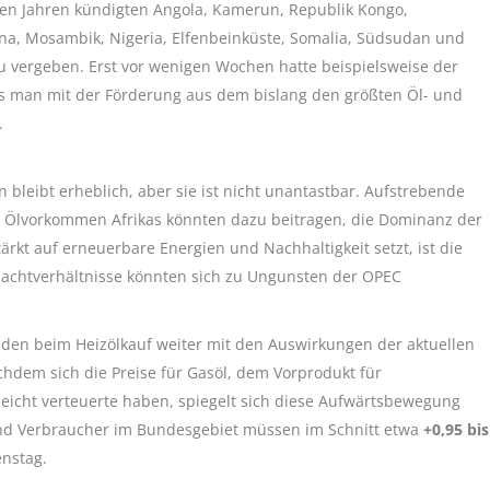
igen Jahren kündigten Angola, Kamerun, Republik Kongo,
na, Mosambik, Nigeria, Elfenbeinküste, Somalia, Südsudan und
u vergeben. Erst vor wenigen Wochen hatte beispielsweise der
ss man mit der Förderung aus dem bislang den größten Öl- und
.
bleibt erheblich, aber sie ist nicht unantastbar. Aufstrebende
en Ölvorkommen Afrikas könnten dazu beitragen, die Dominanz der
tärkt auf erneuerbare Energien und Nachhaltigkeit setzt, ist die
Machtverhältnisse könnten sich zu Ungunsten der OPEC
nden beim Heizölkauf weiter mit den Auswirkungen der aktuellen
hdem sich die Preise für Gasöl, dem Vorprodukt für
leicht verteuerte haben, spiegelt sich diese Aufwärtsbewegung
nd Verbraucher im Bundesgebiet müssen im Schnitt etwa
+0,95 bis
enstag.