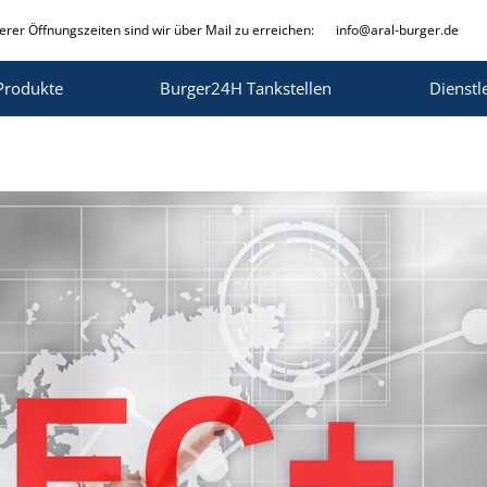
rer Öffnungszeiten sind wir über Mail zu erreichen:
info@aral-burger.de
Produkte
Burger24H Tankstellen
Dienstl