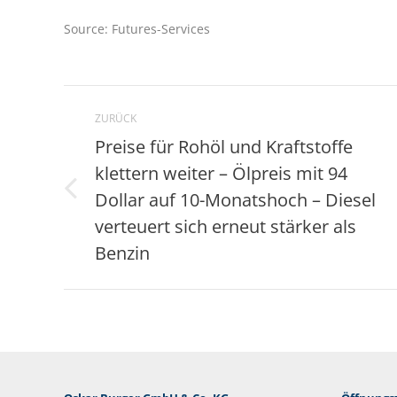
Source: Futures-Services
Kommentarnavigation
ZURÜCK
Preise für Rohöl und Kraftstoffe
klettern weiter – Ölpreis mit 94
Dollar auf 10-Monatshoch – Diesel
Vorheriger
Beitrag:
verteuert sich erneut stärker als
Benzin