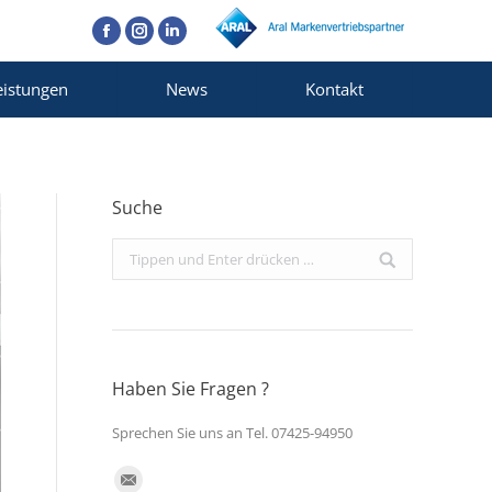
Facebook
Instagram
Linkedin
eistungen
News
Kontakt
Suche
Search:
Haben Sie Fragen ?
Sprechen Sie uns an Tel. 07425-94950
Finden Sie uns auf: