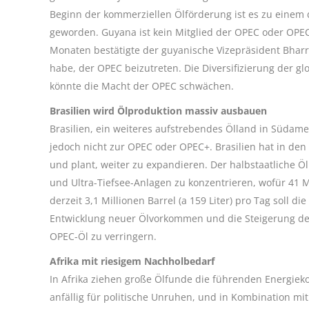
Beginn der kommerziellen Ölförderung ist es zu eine
geworden. Guyana ist kein Mitglied der OPEC oder OPEC+,
Monaten bestätigte der guyanische Vizepräsident Bharr
habe, der OPEC beizutreten. Die Diversifizierung der 
könnte die Macht der OPEC schwächen.
Brasilien wird Ölproduktion massiv ausbauen
Brasilien, ein weiteres aufstrebendes Ölland in Südamer
jedoch nicht zur OPEC oder OPEC+. Brasilien hat in den
und plant, weiter zu expandieren. Der halbstaatliche Öl
und Ultra-Tiefsee-Anlagen zu konzentrieren, wofür 41 
derzeit 3,1 Millionen Barrel (a 159 Liter) pro Tag soll di
Entwicklung neuer Ölvorkommen und die Steigerung der
OPEC-Öl zu verringern.
Afrika mit riesigem Nachholbedarf
In Afrika ziehen große Ölfunde die führenden Energiek
anfällig für politische Unruhen, und in Kombination mit 