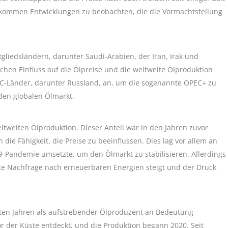
orkommen Entwicklungen zu beobachten, die die Vormachtstellung
liedsländern, darunter Saudi-Arabien, der Iran, Irak und
chen Einfluss auf die Ölpreise und die weltweite Ölproduktion
EC-Länder, darunter Russland, an, um die sogenannte OPEC+ zu
den globalen Ölmarkt.
ltweiten Ölproduktion. Dieser Anteil war in den Jahren zuvor
die Fähigkeit, die Preise zu beeinflussen. Dies lag vor allem an
Pandemie umsetzte, um den Ölmarkt zu stabilisieren. Allerdings
te Nachfrage nach erneuerbaren Energien steigt und der Druck
tzten Jahren als aufstrebender Ölproduzent an Bedeutung
der Küste entdeckt, und die Produktion begann 2020. Seit