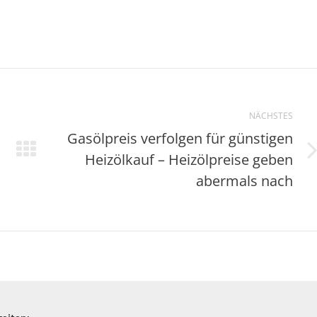
NÄCHSTES
Gasölpreis verfolgen für günstigen
Heizölkauf – Heizölpreise geben
Nächster
Beitrag:
abermals nach