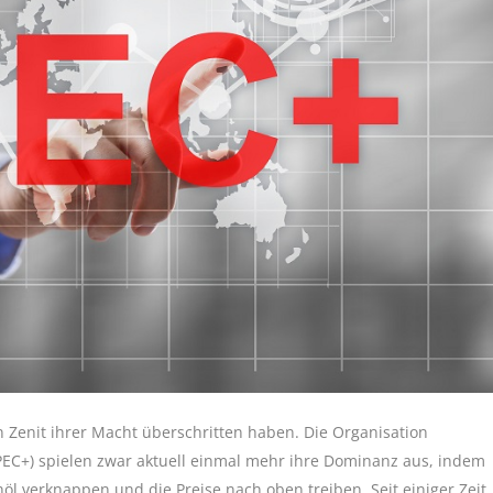
 Zenit ihrer Macht überschritten haben. Die Organisation
PEC+) spielen zwar aktuell einmal mehr ihre Dominanz aus, indem
l verknappen und die Preise nach oben treiben. Seit einiger Zeit