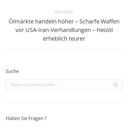
NÄCHSTES
Ölmärkte handeln höher – Scharfe Waffen
vor USA-Iran-Verhandlungen – Heizöl
Nächster
Beitrag:
erheblich teurer
Suche
Search:
Haben Sie Fragen ?