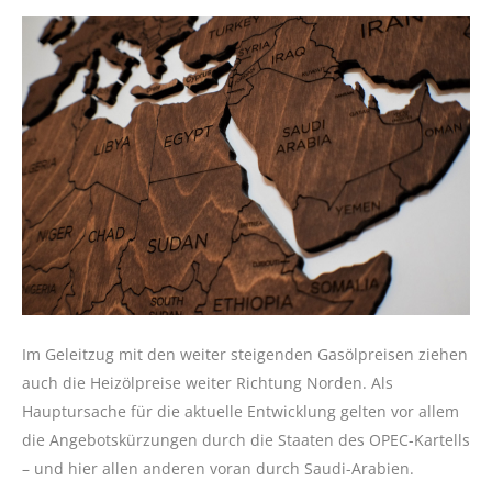
Im Geleitzug mit den weiter steigenden Gasölpreisen ziehen
auch die Heizölpreise weiter Richtung Norden. Als
Hauptursache für die aktuelle Entwicklung gelten vor allem
die Angebotskürzungen durch die Staaten des OPEC-Kartells
– und hier allen anderen voran durch Saudi-Arabien.