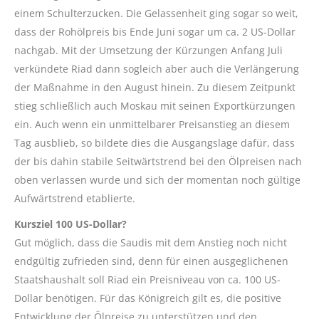
einem Schulterzucken. Die Gelassenheit ging sogar so weit,
dass der Rohölpreis bis Ende Juni sogar um ca. 2 US-Dollar
nachgab. Mit der Umsetzung der Kürzungen Anfang Juli
verkündete Riad dann sogleich aber auch die Verlängerung
der Maßnahme in den August hinein. Zu diesem Zeitpunkt
stieg schließlich auch Moskau mit seinen Exportkürzungen
ein. Auch wenn ein unmittelbarer Preisanstieg an diesem
Tag ausblieb, so bildete dies die Ausgangslage dafür, dass
der bis dahin stabile Seitwärtstrend bei den Ölpreisen nach
oben verlassen wurde und sich der momentan noch gültige
Aufwärtstrend etablierte.
Kursziel 100 US-Dollar?
Gut möglich, dass die Saudis mit dem Anstieg noch nicht
endgültig zufrieden sind, denn für einen ausgeglichenen
Staatshaushalt soll Riad ein Preisniveau von ca. 100 US-
Dollar benötigen. Für das Königreich gilt es, die positive
Entwicklung der Ölpreise zu unterstützen und den