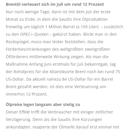
Brentöl verteuert sich im Juli um rund 12 Prozent
Nur noch wenige Tage, dann ist mit dem Juli der erste
Monat zu Ende, in dem die Saudis ihre Ölproduktion
freiwillig um täglich 1 Million Barrel (a 159 Liter) – zusätzlich
zu den OPEC+-Quoten – gekürzt haben. Blickt man in den
Rückspiegel, muss man leider feststellen, dass die
Förderbeschränkungen des weltgrößten zweitgrößten
Ölförderers mittlerweile Wirkung zeigen. Als man die
Maßnahme Anfang Juni erstmals für Juli bekanntgab, lag
der Rohölpreis für die Atlantiksorte Brent noch bei rund 75
US-Dollar. Da aktuell nahezu 84 US-Dollar für ein Barrel
Brent gezahlt werden, ist dies eine Verteuerung um
immerhin 12 Prozent.
Ölpreise legen langsam aber stetig zu
Dieser Effekt trifft die Verbraucher mit einiger zeitlicher
Verzögerung. Denn als die Saudis ihre Kürzungen
ankündigten, reagierte der Ölmarkt darauf erst einmal mit