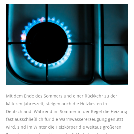
Mit dem Ende des Sommers und einer Rückkehr zu der
kälteren Jahreszeit, steigen auch die Heizkosten in
Deutschland. Während im Sommer in der Regel die Heizung
fast ausschließlich für die Warmwassererzeugung genutzt
wird, sind im Winter die Heizkörper die weitaus größeren