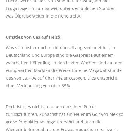
Energieverbraucher. Nun sind mit Herbstbeginn die
Erdgaslager in Europa weit unter den üblichen Ständen,
was Ölpreise weiter in die Höhe treibt.
Umstieg von Gas auf Heizöl
Was sich bisher noch nicht überall abgezeichnet hat, in
Deutschland und Europa sind die Gaspreise auf einem
wahrhaften Höhenflug. In den letzten Wochen sind auf den
europäischen Märkten die Preise für eine Megawattstunde
Gas von ca. 40€ auf über 74€ angezogen. Dies entspricht
einer Verteuerung von über 85%.
Doch ist dies nicht auf einen einzelnen Punkt
zurückzuführen. Zunächst hat ein Feuer im Golf von Mexiko
große Produktionsmengen zerstört und auch die
Wiederinbetriebnahme der Erdgasproduktion erschwert.