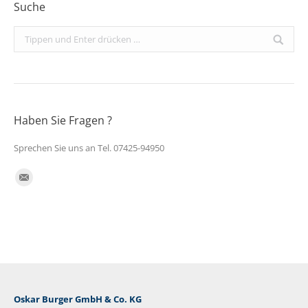
Suche
Search:
Haben Sie Fragen ?
Sprechen Sie uns an Tel. 07425-94950
Finden Sie uns auf:
E-
Mail
Oskar Burger GmbH & Co. KG