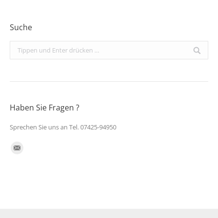
Suche
Search:
Haben Sie Fragen ?
Sprechen Sie uns an Tel. 07425-94950
Finden Sie uns auf:
E-
Mail