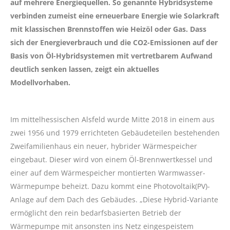
auf mehrere Energiequellen. So genannte Hybridsysteme
verbinden zumeist eine erneuerbare Energie wie Solarkraft
mit klassischen Brennstoffen wie Heizöl oder Gas. Dass
sich der Energieverbrauch und die CO2-Emissionen auf der
Basis von Öl-Hybridsystemen mit vertretbarem Aufwand
deutlich senken lassen, zeigt ein aktuelles
Modellvorhaben.
Im mittelhessischen Alsfeld wurde Mitte 2018 in einem aus
zwei 1956 und 1979 errichteten Gebäudeteilen bestehenden
Zweifamilienhaus ein neuer, hybrider Wärmespeicher
eingebaut. Dieser wird von einem Öl-Brennwertkessel und
einer auf dem Wärmespeicher montierten Warmwasser-
Wärmepumpe beheizt. Dazu kommt eine Photovoltaik(PV)-
Anlage auf dem Dach des Gebäudes. „Diese Hybrid-Variante
ermöglicht den rein bedarfsbasierten Betrieb der
Wärmepumpe mit ansonsten ins Netz eingespeistem