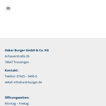
Finden Sie uns auf:
E-
Mail
Oskar Burger GmbH & Co. KG
Achauerstraße 26
78647 Trossingen
Kontakt:
Telefon: 07425 – 9495 0
eMail:
info@aral-burger.de
Öffnungszeiten:
Montag – Freitag