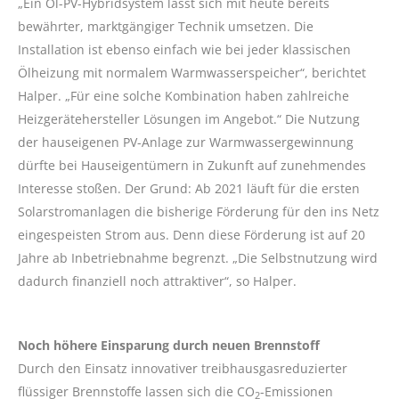
„Ein Öl-PV-Hybridsystem lässt sich mit heute bereits
bewährter, marktgängiger Technik umsetzen. Die
Installation ist ebenso einfach wie bei jeder klassischen
Ölheizung mit normalem Warmwasserspeicher“, berichtet
Halper. „Für eine solche Kombination haben zahlreiche
Heizgerätehersteller Lösungen im Angebot.“ Die Nutzung
der hauseigenen PV-Anlage zur Warmwassergewinnung
dürfte bei Hauseigentümern in Zukunft auf zunehmendes
Interesse stoßen. Der Grund: Ab 2021 läuft für die ersten
Solarstromanlagen die bisherige Förderung für den ins Netz
eingespeisten Strom aus. Denn diese Förderung ist auf 20
Jahre ab Inbetriebnahme begrenzt. „Die Selbstnutzung wird
dadurch finanziell noch attraktiver“, so Halper.
Noch höhere Einsparung durch neuen Brennstoff
Durch den Einsatz innovativer treibhausgasreduzierter
flüssiger Brennstoffe lassen sich die CO
-Emissionen
2