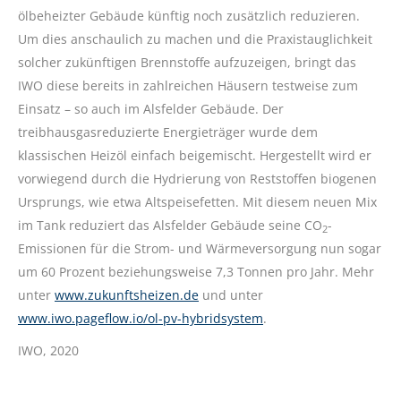
ölbeheizter Gebäude künftig noch zusätzlich reduzieren.
Um dies anschaulich zu machen und die Praxistauglichkeit
solcher zukünftigen Brennstoffe aufzuzeigen, bringt das
IWO diese bereits in zahlreichen Häusern testweise zum
Einsatz – so auch im Alsfelder Gebäude. Der
treibhausgasreduzierte Energieträger wurde dem
klassischen Heizöl einfach beigemischt. Hergestellt wird er
vorwiegend durch die Hydrierung von Reststoffen biogenen
Ursprungs, wie etwa Altspeisefetten. Mit diesem neuen Mix
im Tank reduziert das Alsfelder Gebäude seine CO
-
2
Emissionen für die Strom- und Wärmeversorgung nun sogar
um 60 Prozent beziehungsweise 7,3 Tonnen pro Jahr. Mehr
unter
www.zukunftsheizen.de
und unter
www.iwo.pageflow.io/ol-pv-hybridsystem
.
IWO, 2020