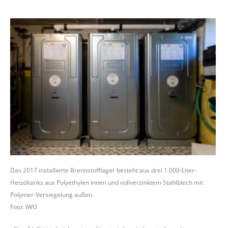
Das 2017 installierte Brennstofflager besteht aus drei 1.000-Liter-
Heizöltanks aus Polyethylen innen und vollverzinktem Stahlblech mit
Polymer-Versiegelung außen.
Foto: IWO