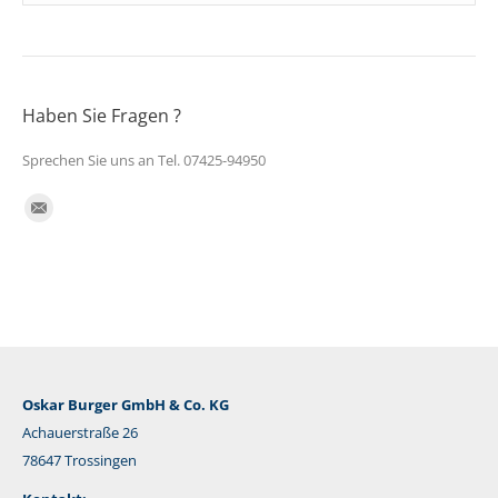
Haben Sie Fragen ?
Sprechen Sie uns an Tel. 07425-94950
Finden Sie uns auf:
E-
Mail
Oskar Burger GmbH & Co. KG
Achauerstraße 26
78647 Trossingen