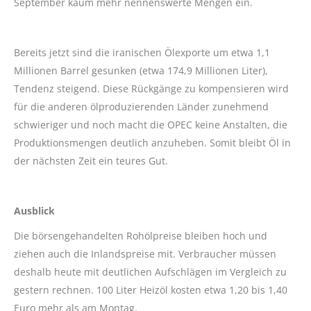
September kaum mehr nennenswerte Mengen ein.
Bereits jetzt sind die iranischen Ölexporte um etwa 1,1
Millionen Barrel gesunken (etwa 174,9 Millionen Liter),
Tendenz steigend. Diese Rückgänge zu kompensieren wird
für die anderen ölproduzierenden Länder zunehmend
schwieriger und noch macht die OPEC keine Anstalten, die
Produktionsmengen deutlich anzuheben. Somit bleibt Öl in
der nächsten Zeit ein teures Gut.
Ausblick
Die börsengehandelten Rohölpreise bleiben hoch und
ziehen auch die Inlandspreise mit. Verbraucher müssen
deshalb heute mit deutlichen Aufschlägen im Vergleich zu
gestern rechnen. 100 Liter Heizöl kosten etwa 1,20 bis 1,40
Euro mehr als am Montag.