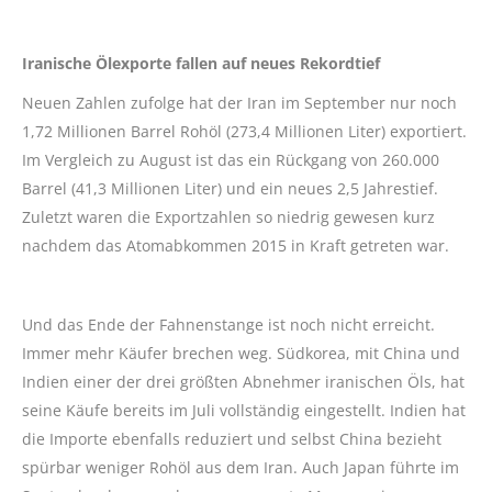
Iranische Ölexporte fallen auf neues Rekordtief
Neuen Zahlen zufolge hat der Iran im September nur noch
1,72 Millionen Barrel Rohöl (273,4 Millionen Liter) exportiert.
Im Vergleich zu August ist das ein Rückgang von 260.000
Barrel (41,3 Millionen Liter) und ein neues 2,5 Jahrestief.
Zuletzt waren die Exportzahlen so niedrig gewesen kurz
nachdem das Atomabkommen 2015 in Kraft getreten war.
Und das Ende der Fahnenstange ist noch nicht erreicht.
Immer mehr Käufer brechen weg. Südkorea, mit China und
Indien einer der drei größten Abnehmer iranischen Öls, hat
seine Käufe bereits im Juli vollständig eingestellt. Indien hat
die Importe ebenfalls reduziert und selbst China bezieht
spürbar weniger Rohöl aus dem Iran. Auch Japan führte im