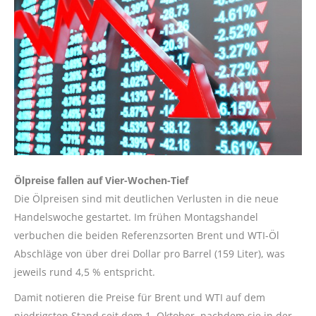
Ölpreise fallen auf Vier-Wochen-Tief
Die Ölpreisen sind mit deutlichen Verlusten in die neue
Handelswoche gestartet. Im frühen Montagshandel
verbuchen die beiden Referenzsorten Brent und WTI-Öl
Abschläge von über drei Dollar pro Barrel (159 Liter), was
jeweils rund 4,5 % entspricht.
Damit notieren die Preise für Brent und WTI auf dem
niedrigsten Stand seit dem 1. Oktober, nachdem sie in der