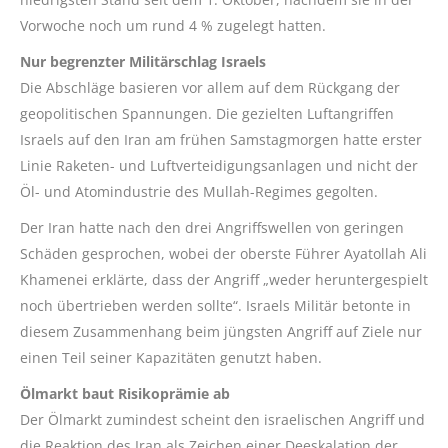
Vorwoche noch um rund 4 % zugelegt hatten.
Nur begrenzter Militärschlag Israels
Die Abschläge basieren vor allem auf dem Rückgang der
geopolitischen Spannungen. Die gezielten Luftangriffen
Israels auf den Iran am frühen Samstagmorgen hatte erster
Linie Raketen- und Luftverteidigungsanlagen und nicht der
Öl- und Atomindustrie des Mullah-Regimes gegolten.
Der Iran hatte nach den drei Angriffswellen von geringen
Schäden gesprochen, wobei der oberste Führer Ayatollah Ali
Khamenei erklärte, dass der Angriff „weder heruntergespielt
noch übertrieben werden sollte“. Israels Militär betonte in
diesem Zusammenhang beim jüngsten Angriff auf Ziele nur
einen Teil seiner Kapazitäten genutzt haben.
Ölmarkt baut Risikoprämie ab
Der Ölmarkt zumindest scheint den israelischen Angriff und
die Reaktion des Iran als Zeichen einer Deeskalation der