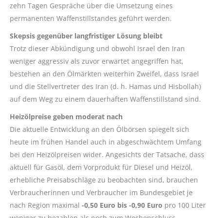
zehn Tagen Gespräche über die Umsetzung eines
permanenten Waffenstillstandes geführt werden.
Skepsis gegenüber langfristiger Lösung bleibt
Trotz dieser Abkündigung und obwohl Israel den Iran
weniger aggressiv als zuvor erwartet angegriffen hat,
bestehen an den Ölmärkten weiterhin Zweifel, dass Israel
und die Stellvertreter des Iran (d. h. Hamas und Hisbollah)
auf dem Weg zu einem dauerhaften Waffenstillstand sind.
Heizölpreise geben moderat nach
Die aktuelle Entwicklung an den Ölbörsen spiegelt sich
heute im frühen Handel auch in abgeschwächtem Umfang
bei den Heizölpreisen wider. Angesichts der Tatsache, dass
aktuell für Gasöl, dem Vorprodukt für Diesel und Heizöl,
erhebliche Preisabschläge zu beobachten sind, brauchen
Verbraucherinnen und Verbraucher im Bundesgebiet je
nach Region maximal
-0,50 Euro bis -0,90 Euro
pro 100 Liter
weniger zu bezahlen als noch zum Wochenschluss.