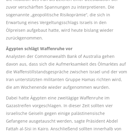
zuvor verschärften Spannungen zu interpretieren. Die
sogenannte „geopolitische Risikoprämie“, die sich in
Erwartung eines Vergeltungsschlags Israels in den
Ölpreisen aufgebaut hatte, wird heute bislang wieder
zurückgenommen.
Ägypten schlägt Waffenruhe vor
Analysten der Commonwealth Bank of Australia gehen
davon aus, dass sich die Aufmerksamkeit des Ölmarktes auf
die Waffenstillstandsgespräche zwischen Israel und der vom
Iran unterstützten militanten Gruppe Hamas richten wird,
die am Wochenende wieder aufgenommen wurden.
Dabei hatte Ägypten eine zweitägige Waffenruhe im
Gazastreifen vorgeschlagen. In dieser Zeit sollten vier
israelische Geiseln gegen einige palästinensische
Gefangene ausgetauscht werden, sagte Präsident Abdel
Fattah al-Sisi in Kairo. Anschließend sollten innerhalb von