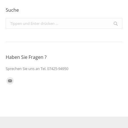
Suche
Search:
Haben Sie Fragen ?
Sprechen Sie uns an Tel. 07425-94950
Finden Sie uns auf:
E-
Mail