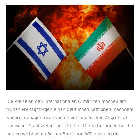
Die Preise an den internationalen Ölmärkten machen am
frühen Freitagmorgen einen deutlichen Satz oben, nachdem
Nachrichtenagenturen von einem israelischen Angriff auf
iranisches Staatsgebiet berichteten. Die Notierungen für die
beiden wichtigsten Sorten Brent und WTI zogen in der