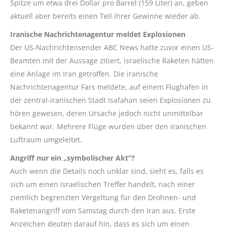
Spitze um etwa drei Dollar pro Barrel (159 Liter) an, geben
aktuell aber bereits einen Teil ihrer Gewinne wieder ab.
Iranische Nachrichtenagentur meldet Explosionen
Der US-Nachrichtensender ABC News hatte zuvor einen US-
Beamten mit der Aussage zitiert, israelische Raketen hätten
eine Anlage im Iran getroffen. Die iranische
Nachrichtenagentur Fars meldete, auf einem Flughafen in
der zentral-iranischen Stadt Isafahan seien Explosionen zu
hören gewesen, deren Ursache jedoch nicht unmittelbar
bekannt war. Mehrere Flüge wurden über den iranischen
Luftraum umgeleitet.
Angriff nur ein „symbolischer Akt“?
Auch wenn die Details noch unklar sind, sieht es, falls es
sich um einen israelischen Treffer handelt, nach einer
ziemlich begrenzten Vergeltung für den Drohnen- und
Raketenangriff vom Samstag durch den Iran aus. Erste
Anzeichen deuten darauf hin, dass es sich um einen