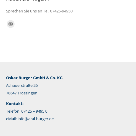
Sprechen Sie uns an Tel. 07425-94950
Finden Sie uns auf:
E-
Mail
Oskar Burger GmbH & Co. KG
Achauerstraße 26
78647 Trossingen
Kontakt:
Telefon: 07425 – 9495 0
eMail:
info@aral-burger.de