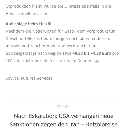
Ölproduktion fließt, würde die Ölpreise ebenfalls in die
Höhe schnellen lassen.
Aufschläge beim Heizöl
Nachdem die Notierungen für Gasöl, dem Vorprodukt für
Diesel und Heizöl, heute morgen nach oben tendieren,
müssen Verbraucherinnen und Verbraucher im
Bundesgebiet je nach Region etwa
+0,30 bis +1,30 Euro
pro
100 Liter mehr bezahlen als noch am Donnerstag.
Source: Futures-Services
Kommentarnavigation
ZURÜCK
Nach Eskalation: USA verhängen neue
Sanktionen gegen den Iran – Heizölpreise
Vorheriger