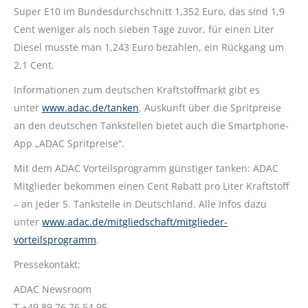
Super E10 im Bundesdurchschnitt 1,352 Euro, das sind 1,9
Cent weniger als noch sieben Tage zuvor, für einen Liter
Diesel musste man 1,243 Euro bezahlen, ein Rückgang um
2,1 Cent.
Informationen zum deutschen Kraftstoffmarkt gibt es
unter
www.adac.de/tanken
. Auskunft über die Spritpreise
an den deutschen Tankstellen bietet auch die Smartphone-
App „ADAC Spritpreise“.
Mit dem ADAC Vorteilsprogramm günstiger tanken: ADAC
Mitglieder bekommen einen Cent Rabatt pro Liter Kraftstoff
– an jeder 5. Tankstelle in Deutschland. Alle Infos dazu
unter
www.adac.de/mitgliedschaft/mitglieder-
vorteilsprogramm
.
Pressekontakt:
ADAC Newsroom
T +49 89 76 76 54 95