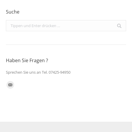
Suche
Search:
Haben Sie Fragen ?
Sprechen Sie uns an Tel. 07425-94950
Finden Sie uns auf:
E-
Mail