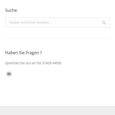
Suche
Search:
Haben Sie Fragen ?
Sprechen Sie uns an Tel. 07425-94950
Finden Sie uns auf:
E-
Mail