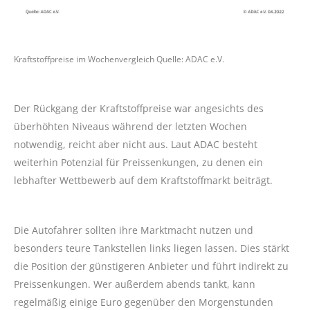
Kraftstoffpreise im Wochenvergleich Quelle: ADAC e.V.
Der Rückgang der Kraftstoffpreise war angesichts des
überhöhten Niveaus während der letzten Wochen
notwendig, reicht aber nicht aus. Laut ADAC besteht
weiterhin Potenzial für Preissenkungen, zu denen ein
lebhafter Wettbewerb auf dem Kraftstoffmarkt beiträgt.
Die Autofahrer sollten ihre Marktmacht nutzen und
besonders teure Tankstellen links liegen lassen. Dies stärkt
die Position der günstigeren Anbieter und führt indirekt zu
Preissenkungen. Wer außerdem abends tankt, kann
regelmäßig einige Euro gegenüber den Morgenstunden