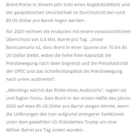
Brent-Preise in diesem Jahr trotz eines Angebotsdefizits und
der geopolitischen Unsicherheit im Durchschnitt bei rund
80 US-Dollar pro Barrel liegen werden.
Für 2025 rechnen die Analysten mit einem voraussichtlichen
Überschuss von 0,4 Mio. Barrel pro Tag. „Unser
Basisszenario ist, dass Brent in einer Spanne von 70 bis 85
US-Dollar bleibt, wobei die hohe freie Kapazität die
Preisbewegung nach oben begrenzt und die Preiselastizität
der OPEC und das Schieferölangebot die Preisbewegung
nach unten ausbremst“.
„Allerdings wächst das Risiko eines Ausbruchs“, sagten sie
und fügten hinzu, dass Brent in der ersten Hälfte des Jahres
2025 auf etwa 85 US-Dollar pro Barrel steigen könnte, wenn
die Lieferungen des Iran aufgrund strengerer Sanktionen
unter dem gewählten US-Präsidenten Trump um eine
Million Barrel pro Tag sinken würden.