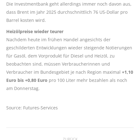
Die Investmentbank geht allerdings immer noch davon aus,
dass Brent im Jahr 2025 durchschnittlich 76 US-Dollar pro
Barrel kosten wird.
Heizölpreise wieder teurer
Nachdem heute im frühen Handel angesichts der
geschilderten Entwicklungen wieder steigende Notierungen
für Gasöl, dem Vorprodukt für Diesel und Heizöl, zu
beobachten sind, müssen Verbraucherinnen und
Verbraucher im Bundesgebiet je nach Region maximal
+1,10
Euro bis +0,80 Euro
pro 100 Liter mehr bezahlen als noch
am Donnerstag.
Source: Futures-Services
Kommentarnavigation
ZURÜCK