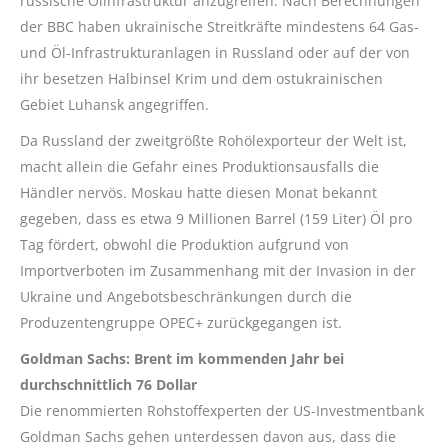
russische Ölinfrastruktur anzugreifen. Nach Berechnungen
der BBC haben ukrainische Streitkräfte mindestens 64 Gas-
und Öl-Infrastrukturanlagen in Russland oder auf der von
ihr besetzen Halbinsel Krim und dem ostukrainischen
Gebiet Luhansk angegriffen.
Da Russland der zweitgrößte Rohölexporteur der Welt ist,
macht allein die Gefahr eines Produktionsausfalls die
Händler nervös. Moskau hatte diesen Monat bekannt
gegeben, dass es etwa 9 Millionen Barrel (159 Liter) Öl pro
Tag fördert, obwohl die Produktion aufgrund von
Importverboten im Zusammenhang mit der Invasion in der
Ukraine und Angebotsbeschränkungen durch die
Produzentengruppe OPEC+ zurückgegangen ist.
Goldman Sachs: Brent im kommenden Jahr bei
durchschnittlich 76 Dollar
Die renommierten Rohstoffexperten der US-Investmentbank
Goldman Sachs gehen unterdessen davon aus, dass die