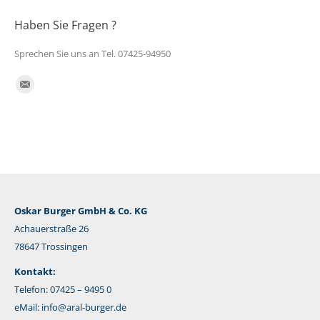
Haben Sie Fragen ?
Sprechen Sie uns an Tel. 07425-94950
Finden Sie uns auf:
E-
Mail
Oskar Burger GmbH & Co. KG
Achauerstraße 26
78647 Trossingen
Kontakt:
Telefon: 07425 – 9495 0
eMail:
info@aral-burger.de