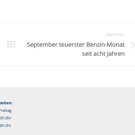
NÄCHSTES
September teuerster Benzin-Monat
Nächster
seit acht Jahren
Beitrag:
eiten:
reitag
:00 Uhr
:30 Uhr