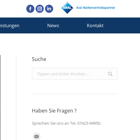
Facebook
Instagram
Linkedin
eistungen
News
Kontakt
Suche
Search:
Haben Sie Fragen ?
Sprechen Sie uns an Tel. 07425-94950
Finden Sie uns auf: