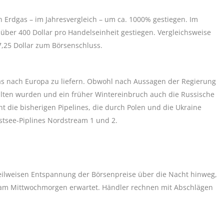
n Erdgas – im Jahresvergleich – um ca. 1000% gestiegen. Im
 über 400 Dollar pro Handelseinheit gestiegen. Vergleichsweise
7,25 Dollar zum Börsenschluss.
Gas nach Europa zu liefern. Obwohl nach Aussagen der Regierung
alten wurden und ein früher Wintereinbruch auch die Russische
ht die bisherigen Pipelines, die durch Polen und die Ukraine
tsee-Piplines Nordstream 1 und 2.
teilweisen Entspannung der Börsenpreise über die Nacht hinweg,
h am Mittwochmorgen erwartet. Händler rechnen mit Abschlägen