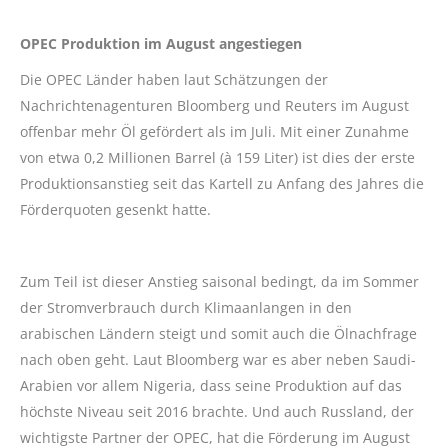
OPEC Produktion im August angestiegen
Die OPEC Länder haben laut Schätzungen der
Nachrichtenagenturen Bloomberg und Reuters im August
offenbar mehr Öl gefördert als im Juli. Mit einer Zunahme
von etwa 0,2 Millionen Barrel (à 159 Liter) ist dies der erste
Produktionsanstieg seit das Kartell zu Anfang des Jahres die
Förderquoten gesenkt hatte.
Zum Teil ist dieser Anstieg saisonal bedingt, da im Sommer
der Stromverbrauch durch Klimaanlangen in den
arabischen Ländern steigt und somit auch die Ölnachfrage
nach oben geht. Laut Bloomberg war es aber neben Saudi-
Arabien vor allem Nigeria, dass seine Produktion auf das
höchste Niveau seit 2016 brachte. Und auch Russland, der
wichtigste Partner der OPEC, hat die Förderung im August