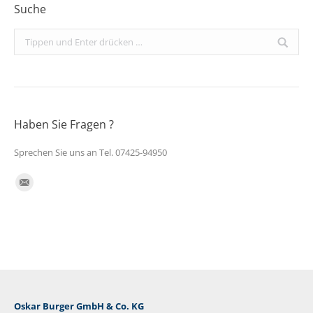
Suche
Search:
Haben Sie Fragen ?
Sprechen Sie uns an Tel. 07425-94950
Finden Sie uns auf:
E-
Mail
Oskar Burger GmbH & Co. KG