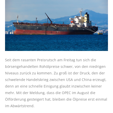
Seit dem rasanten Preisrutsch am Freitag tun sich die
börsengehandelten Rohölpreise schwer, von den niedrigen
Niveaus zurück zu kommen. Zu groß ist der Druck, den der
schwelende Handelskrieg zwischen USA und China erzeugt,
denn an eine schnelle Einigung glaubt inzwischen keiner
mehr. Mit der Meldung, dass die OPEC im August die
Ölförderung gesteigert hat, bleiben die Ölpreise erst einmal
im Abwärtstrend.