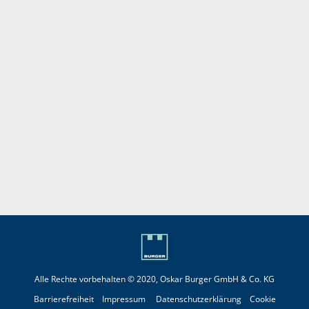
Alle Rechte vorbehalten © 2020, Oskar Burger GmbH & Co. KG
Barrierefreiheit
Impressum
Datenschutzerklärung
Cookie