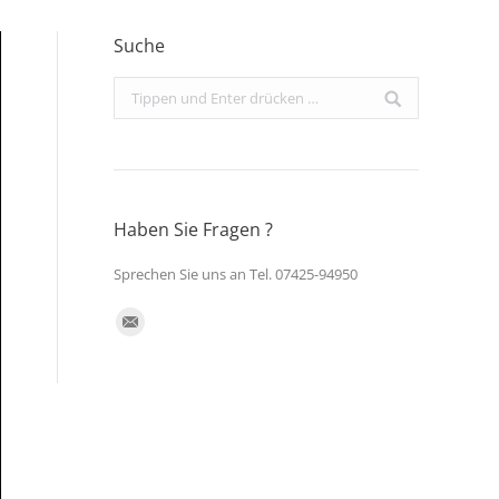
Suche
Search:
Haben Sie Fragen ?
Sprechen Sie uns an Tel. 07425-94950
Finden Sie uns auf:
E-
Mail