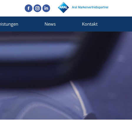
Facebook
Instagram
Linkedin
eistungen
News
Kontakt