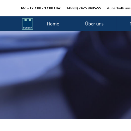
Mo – Fr 7:00 - 17:00 Uhr
+49 (0) 7425 9495-55
Außerhalb unse
Home
Über uns