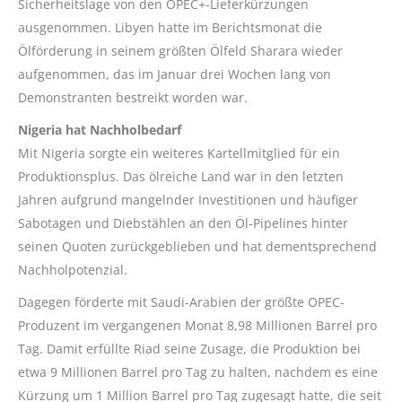
Sicherheitslage von den OPEC+-Lieferkürzungen
ausgenommen. Libyen hatte im Berichtsmonat die
Ölförderung in seinem größten Ölfeld Sharara wieder
aufgenommen, das im Januar drei Wochen lang von
Demonstranten bestreikt worden war.
Nigeria hat Nachholbedarf
Mit Nigeria sorgte ein weiteres Kartellmitglied für ein
Produktionsplus. Das ölreiche Land war in den letzten
Jahren aufgrund mangelnder Investitionen und häufiger
Sabotagen und Diebstählen an den Öl-Pipelines hinter
seinen Quoten zurückgeblieben und hat dementsprechend
Nachholpotenzial.
Dagegen förderte mit Saudi-Arabien der größte OPEC-
Produzent im vergangenen Monat 8,98 Millionen Barrel pro
Tag. Damit erfüllte Riad seine Zusage, die Produktion bei
etwa 9 Millionen Barrel pro Tag zu halten, nachdem es eine
Kürzung um 1 Million Barrel pro Tag zugesagt hatte, die seit