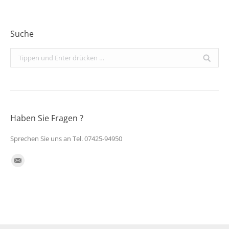
Suche
Search:
Haben Sie Fragen ?
Sprechen Sie uns an Tel. 07425-94950
Finden Sie uns auf:
E-
Mail