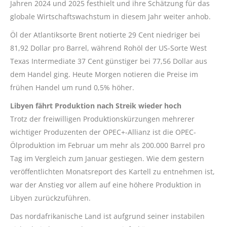
Jahren 2024 und 2025 festhielt und ihre Schätzung für das
globale Wirtschaftswachstum in diesem Jahr weiter anhob.
Öl der Atlantiksorte Brent notierte 29 Cent niedriger bei
81,92 Dollar pro Barrel, während Rohöl der US-Sorte West
Texas Intermediate 37 Cent günstiger bei 77,56 Dollar aus
dem Handel ging. Heute Morgen notieren die Preise im
frühen Handel um rund 0,5% höher.
Libyen fährt Produktion nach Streik wieder hoch
Trotz der freiwilligen Produktionskürzungen mehrerer
wichtiger Produzenten der OPEC+-Allianz ist die OPEC-
Ölproduktion im Februar um mehr als 200.000 Barrel pro
Tag im Vergleich zum Januar gestiegen. Wie dem gestern
veröffentlichten Monatsreport des Kartell zu entnehmen ist,
war der Anstieg vor allem auf eine höhere Produktion in
Libyen zurückzuführen.
Das nordafrikanische Land ist aufgrund seiner instabilen