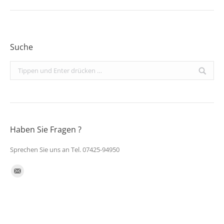
Suche
Search:
Haben Sie Fragen ?
Sprechen Sie uns an Tel. 07425-94950
Finden Sie uns auf:
E-
Mail