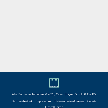
Alle Rechte vorbehalten © 2020, Oskar Burger GmbH & Co. KG
Barrierefreiheit
Impressum
Datenschutzerklärung
Cookie
Einstellungen