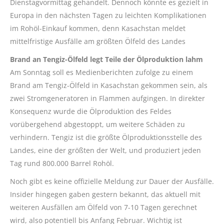
Dienstagvormittag gehandelt. Dennoch könnte es gezielt in
Europa in den nächsten Tagen zu leichten Komplikationen
im Rohöl-Einkauf kommen, denn Kasachstan meldet
mittelfristige Ausfälle am größten Ölfeld des Landes
Brand an Tengiz-Ölfeld legt Teile der Ölproduktion lahm
Am Sonntag soll es Medienberichten zufolge zu einem
Brand am Tengiz-Ölfeld in Kasachstan gekommen sein, als
zwei Stromgeneratoren in Flammen aufgingen. In direkter
Konsequenz wurde die Ölproduktion des Feldes
vorübergehend abgestoppt, um weitere Schäden zu
verhindern. Tengiz ist die größte Ölproduktionsstelle des
Landes, eine der größten der Welt, und produziert jeden
Tag rund 800.000 Barrel Rohöl.
Noch gibt es keine offizielle Meldung zur Dauer der Ausfälle.
Insider hingegen gaben gestern bekannt, das aktuell mit
weiteren Ausfällen am Ölfeld von 7-10 Tagen gerechnet
wird, also potentiell bis Anfang Februar. Wichtig ist