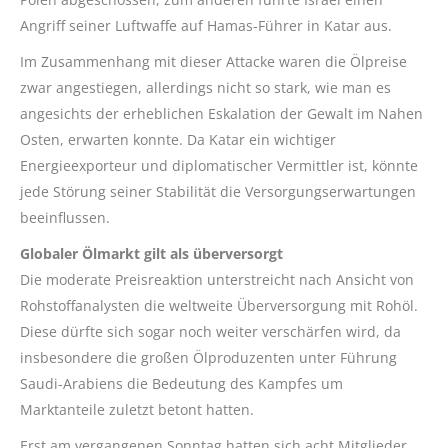
Angriff seiner Luftwaffe auf Hamas-Führer in Katar aus.
Im Zusammenhang mit dieser Attacke waren die Ölpreise
zwar angestiegen, allerdings nicht so stark, wie man es
angesichts der erheblichen Eskalation der Gewalt im Nahen
Osten, erwarten konnte. Da Katar ein wichtiger
Energieexporteur und diplomatischer Vermittler ist, könnte
jede Störung seiner Stabilität die Versorgungserwartungen
beeinflussen.
Globaler Ölmarkt gilt als überversorgt
Die moderate Preisreaktion unterstreicht nach Ansicht von
Rohstoffanalysten die weltweite Überversorgung mit Rohöl.
Diese dürfte sich sogar noch weiter verschärfen wird, da
insbesondere die großen Ölproduzenten unter Führung
Saudi-Arabiens die Bedeutung des Kampfes um
Marktanteile zuletzt betont hatten.
Erst am vergangenen Sonntag hatten sich acht Mitglieder