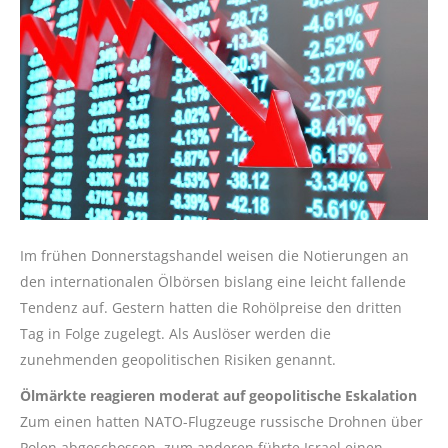
Im frühen Donnerstagshandel weisen die Notierungen an
den internationalen Ölbörsen bislang eine leicht fallende
Tendenz auf. Gestern hatten die Rohölpreise den dritten
Tag in Folge zugelegt. Als Auslöser werden die
zunehmenden geopolitischen Risiken genannt.
Ölmärkte reagieren moderat auf geopolitische Eskalation
Zum einen hatten NATO-Flugzeuge russische Drohnen über
Polen abgeschossen, zum anderen führte Israel einen