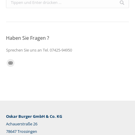
Search:
Haben Sie Fragen ?
Sprechen Sie uns an Tel. 07425-94950
Finden Sie uns auf:
E-
Mail
Oskar Burger GmbH & Co. KG
Achauerstraße 26
78647 Trossingen