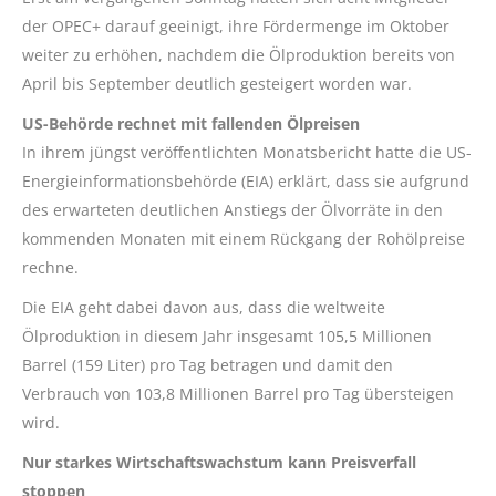
der OPEC+ darauf geeinigt, ihre Fördermenge im Oktober
weiter zu erhöhen, nachdem die Ölproduktion bereits von
April bis September deutlich gesteigert worden war.
US-Behörde rechnet mit fallenden Ölpreisen
In ihrem jüngst veröffentlichten Monatsbericht hatte die US-
Energieinformationsbehörde (EIA) erklärt, dass sie aufgrund
des erwarteten deutlichen Anstiegs der Ölvorräte in den
kommenden Monaten mit einem Rückgang der Rohölpreise
rechne.
Die EIA geht dabei davon aus, dass die weltweite
Ölproduktion in diesem Jahr insgesamt 105,5 Millionen
Barrel (159 Liter) pro Tag betragen und damit den
Verbrauch von 103,8 Millionen Barrel pro Tag übersteigen
wird.
Nur starkes Wirtschaftswachstum kann Preisverfall
stoppen