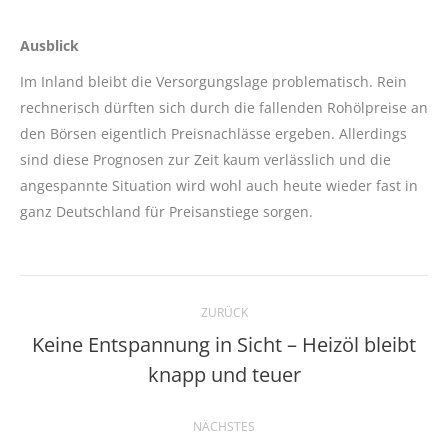
Ausblick
Im Inland bleibt die Versorgungslage problematisch. Rein
rechnerisch dürften sich durch die fallenden Rohölpreise an
den Börsen eigentlich Preisnachlässe ergeben. Allerdings
sind diese Prognosen zur Zeit kaum verlässlich und die
angespannte Situation wird wohl auch heute wieder fast in
ganz Deutschland für Preisanstiege sorgen.
Kommentarnavigation
ZURÜCK
Keine Entspannung in Sicht – Heizöl bleibt
Vorheriger
knapp und teuer
Beitrag:
NÄCHSTES