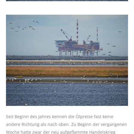
Seit Beginn des Jahres kennen die Ölpreise fast keine
andere Richtung als nach oben. Zu Beginn der vergangenen
Woche hatte zwar der neu aufgeflammte Handelskrieg