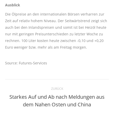
Ausblick
Die Ölpreise an den internationalen Börsen verharren zur
Zeit auf relativ hohem Niveau. Der Seitwärtstrend zeigt sich
auch bei den Inlandspreisen und somit ist bei Heizöl heute
nur mit geringen Preisunterschieden zu letzter Woche zu
rechnen. 100 Liter kosten heute zwischen -0,10 und +0,20
Euro weniger bzw. mehr als am Freitag morgen.
Source: Futures-Services
Kommentarnavigation
ZURÜCK
Starkes Auf und Ab nach Meldungen aus
Vorheriger
dem Nahen Osten und China
Beitrag: