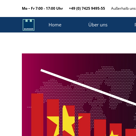
Mo – Fr 7:00 - 17:00 Uhr
+49 (0) 7425 9495-55
Außerhalb unse
Home
Über uns