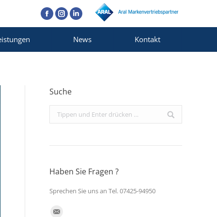
Facebook
Instagram
Linkedin
eistungen
News
Kontakt
Suche
Search:
Haben Sie Fragen ?
Sprechen Sie uns an Tel. 07425-94950
Finden Sie uns auf: