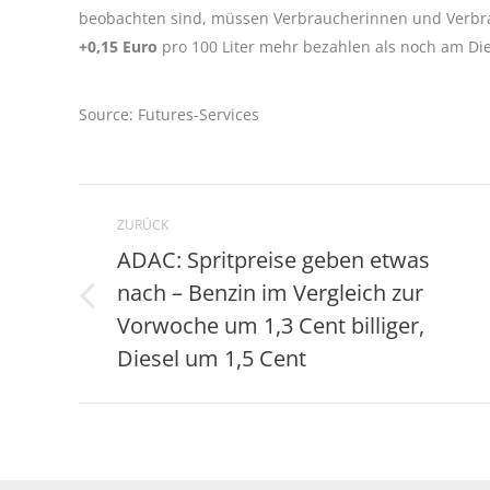
beobachten sind, müssen Verbraucherinnen und Verbr
+0,15 Euro
pro 100 Liter mehr bezahlen als noch am Di
Source: Futures-Services
Kommentarnavigation
ZURÜCK
ADAC: Spritpreise geben etwas
nach – Benzin im Vergleich zur
Vorheriger
Vorwoche um 1,3 Cent billiger,
Beitrag:
Diesel um 1,5 Cent