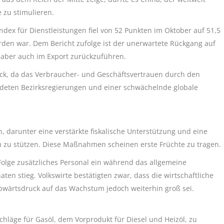
 zu stimulieren.
ndex für Dienstleistungen fiel von 52 Punkten im Oktober auf 51,5
rden war. Dem Bericht zufolge ist der unerwartete Rückgang auf
aber auch im Export zurückzuführen.
uck, da das Verbraucher- und Geschäftsvertrauen durch den
eten Bezirksregierungen und einer schwächelnde globale
, darunter eine verstärkte fiskalische Unterstützung und eine
m zu stützen. Diese Maßnahmen scheinen erste Früchte zu tragen.
Folge zusätzliches Personal ein während das allgemeine
en stieg. Volkswirte bestätigten zwar, dass die wirtschaftliche
wärtsdruck auf das Wachstum jedoch weiterhin groß sei.
hläge für Gasöl, dem Vorprodukt für Diesel und Heizöl, zu