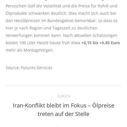
Persischen Golf die Volatilität und die Preise für Rohöl und
Ölprodukte schwanken deutlich. Dies macht sich auch bei
den Heizölpreisen im Bundesgebiet bemerkbar, so dass es
hier je nach Region und Tageszeit zu deutlichen
Verwerfungen kommen kann. Nach aktuellen Schätzungen
kosten 100 Liter Heizöl heute früh etwa
+0,15 bis +0,85 Euro
mehr als Montagmorgen.
Source: Futures-Services
Kommentarnavigation
ZURÜCK
Iran-Konflikt bleibt im Fokus – Ölpreise
Vorheriger
treten auf der Stelle
Beitrag: