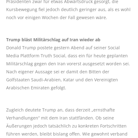
Präsidenten zwar für etwas Abwärtsdruck gesorgt, die
Kursbewegung fiel jedoch deutlich geringer aus, als es wohl
noch vor einigen Wochen der Fall gewesen wäre.
Trump bläst Militärschlag auf Iran wieder ab
Donald Trump postete gestern Abend auf seiner Social
Media Plattform Truth Social, dass ein für heute geplanten
Militärschlag gegen den Iran vorerst ausgesetzt worden sei.
Nach eigener Aussage sei er damit den Bitten der
Golfstaaten Saudi-Arabien, Katar und den Vereinigten
Arabischen Emiraten gefolgt.
Zugleich deutete Trump an, dass derzeit „ernsthafte
Verhandlungen“ mit dem Iran stattfänden. Ob seine
Äußerungen jedoch tatsächlich zu konkreten Fortschritten
führen werden, bleibt bislang offen. Wie gewohnt verband