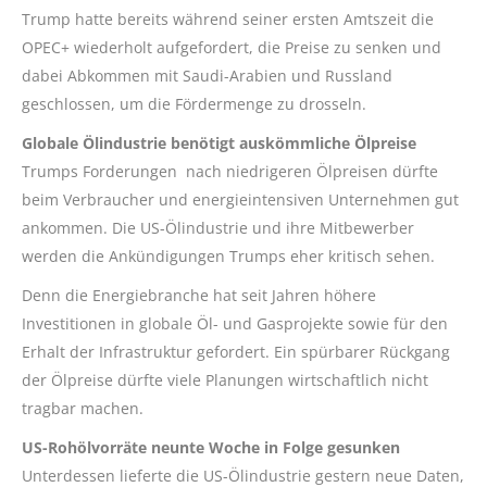
Trump hatte bereits während seiner ersten Amtszeit die
OPEC+ wiederholt aufgefordert, die Preise zu senken und
dabei Abkommen mit Saudi-Arabien und Russland
geschlossen, um die Fördermenge zu drosseln.
Globale Ölindustrie benötigt auskömmliche Ölpreise
Trumps Forderungen nach niedrigeren Ölpreisen dürfte
beim Verbraucher und energieintensiven Unternehmen gut
ankommen. Die US-Ölindustrie und ihre Mitbewerber
werden die Ankündigungen Trumps eher kritisch sehen.
Denn die Energiebranche hat seit Jahren höhere
Investitionen in globale Öl- und Gasprojekte sowie für den
Erhalt der Infrastruktur gefordert. Ein spürbarer Rückgang
der Ölpreise dürfte viele Planungen wirtschaftlich nicht
tragbar machen.
US-Rohölvorräte neunte Woche in Folge gesunken
Unterdessen lieferte die US-Ölindustrie gestern neue Daten,