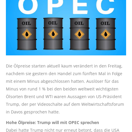
Die Ölpreise starten aktuell kaum verändert in den Freitag,
nachdem sie gestern den Handel zum fünften Mal in Folge
mit einem Minus abgeschlossen hatten. Auslöser für das
Minus von rund 1 % bei den beiden weltweit wichtigsten
Ölsorten Brent und WTI waren Aussagen von US-Präsident
Trump, der per Videoschalte auf dem Weltwirtschaftsforum
in Davos gesprochen hatte.
Hohe Ölpreise: Trump will mit OPEC sprechen
Dabei hatte Trump nicht nur erneut betont, dass die USA