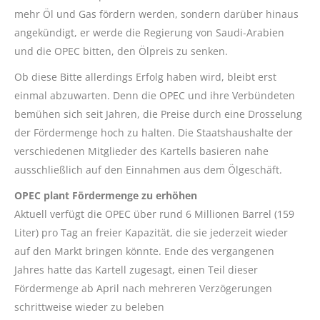
mehr Öl und Gas fördern werden, sondern darüber hinaus
angekündigt, er werde die Regierung von Saudi-Arabien
und die OPEC bitten, den Ölpreis zu senken.
Ob diese Bitte allerdings Erfolg haben wird, bleibt erst
einmal abzuwarten. Denn die OPEC und ihre Verbündeten
bemühen sich seit Jahren, die Preise durch eine Drosselung
der Fördermenge hoch zu halten. Die Staatshaushalte der
verschiedenen Mitglieder des Kartells basieren nahe
ausschließlich auf den Einnahmen aus dem Ölgeschäft.
OPEC plant Fördermenge zu erhöhen
Aktuell verfügt die OPEC über rund 6 Millionen Barrel (159
Liter) pro Tag an freier Kapazität, die sie jederzeit wieder
auf den Markt bringen könnte. Ende des vergangenen
Jahres hatte das Kartell zugesagt, einen Teil dieser
Fördermenge ab April nach mehreren Verzögerungen
schrittweise wieder zu beleben