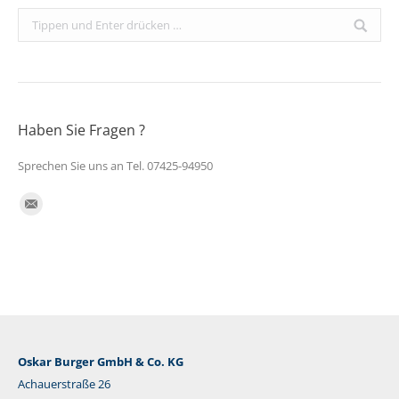
Search:
Haben Sie Fragen ?
Sprechen Sie uns an Tel. 07425-94950
Finden Sie uns auf:
E-
Mail
Oskar Burger GmbH & Co. KG
Achauerstraße 26