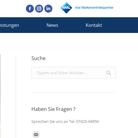
Facebook
Instagram
Linkedin
eistungen
News
Kontakt
Suche
Search:
Haben Sie Fragen ?
Sprechen Sie uns an Tel. 07425-94950
Finden Sie uns auf: