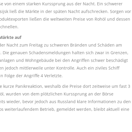
se von einem starken Kurssprung aus der Nacht. Ein schwerer
jsk ließ die Märkte in der späten Nacht aufschrecken. Sorgen vor
roduktexporten ließen die weltweiten Preise von Rohöl und dessen
schnellen.
Märkte auf
n der Nacht zum Freitag zu schweren Bränden und Schäden am
. Die genauen Schadensmeldungen halten sich zwar in Grenzen,
nlagen und Wohngebäude bei den Angriffen schwer beschädigt
n jedoch mittlerweile unter Kontrolle. Auch ein ziviles Schiff
 Folge der Angriffe 4 Verletzte.
 kurze Panikreaktion, weshalb die Preise dort zeitweise um fast 3
zöl, wurden von dem plötzlichen Kurssprung an der Börse
its wieder, bevor jedoch aus Russland klare Informationen zu den
 weiterlaufendem Betrieb, gemeldet werden, bleibt aktuell eine