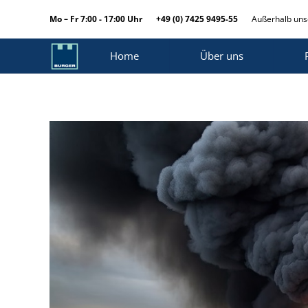
Mo – Fr 7:00 - 17:00 Uhr
+49 (0) 7425 9495-55
Außerhalb unse
Home
Über uns