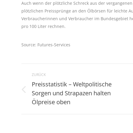
Auch wenn der plötzliche Schreck aus der vergangenen 
plötzlichen Preissprünge an den Ölbörsen für leichte
Verbraucherinnen und Verbraucher im Bundesgebiet heu
pro 100 Liter rechnen.
Source: Futures-Services
Kommentarnavigation
ZURÜCK
Preisstatistik – Weltpolitische
Sorgen und Strapazen halten
Vorheriger
Beitrag:
Ölpreise oben