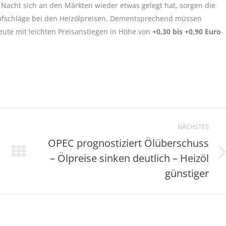
Nacht sich an den Märkten wieder etwas gelegt hat, sorgen die
 Aufschläge bei den Heizölpreisen. Dementsprechend müssen
te mit leichten Preisanstiegen in Höhe von
+0,30 bis +0,90 Euro
NÄCHSTES
OPEC prognostiziert Ölüberschuss
– Ölpreise sinken deutlich – Heizöl
Nächster
Beitrag:
günstiger